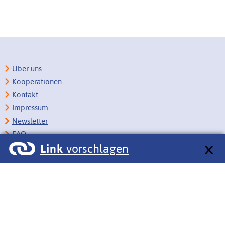
Über uns
Kooperationen
Kontakt
Impressum
Newsletter
FAQ
Link
vorschlagen
Copyright
Datenschutz
Barrierefreiheit
BITV-Feedback
Link vorschlagen
Bildungsportale des IZB