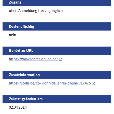
Zugang
ohne Anmeldung frei zugänglich
Kostenpflichtig
nein
Gehört zu URL
https://www.lehrer-online.de/‌
Zusatzinformation
https://sodis.de/cp/‌?idnr=de.lehrer-online.917475
Zuletzt geändert am
02.04.2014