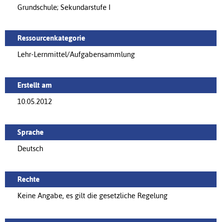
Grundschule; Sekundarstufe I
Ressourcenkategorie
Lehr-Lernmittel/Aufgabensammlung
Erstellt am
10.05.2012
Sprache
Deutsch
Rechte
Keine Angabe, es gilt die gesetzliche Regelung