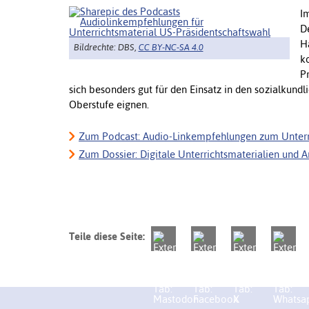
I
D
H
Bildrechte: DBS,
CC BY-NC-SA 4.0
k
P
sich besonders gut für den Einsatz in den sozialkund
Oberstufe eignen.
Zum Podcast: Audio-Linkempfehlungen zum Unterr
Zum Dossier: Digitale Unterrichtsmaterialien und A
Teile diese Seite: