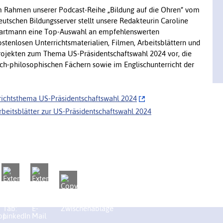
m Rahmen unserer Podcast-Reihe „Bildung auf die Ohren“ vom
eutschen Bildungsserver stellt unsere Redakteurin Caroline
artmann eine Top-Auswahl an empfehlenswerten
ostenlosen Unterrichtsmaterialien, Filmen, Arbeitsblättern und
rojekten zum Thema US-Präsidentschaftswahl 2024 vor, die
lich-philosophischen Fächern sowie im Englischunterricht der
ichtsthema US-Präsidentschaftswahl 2024
rbeitsblätter zur US-Präsidentschaftswahl 2024