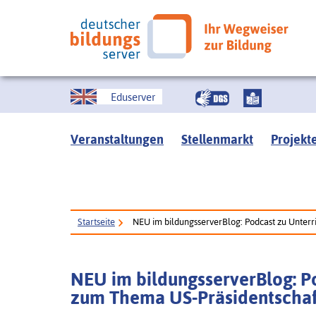
Eduserver
Veranstaltungen
Stellenmarkt
Projekt
Startseite
NEU im bildungsserverBlog: Podcast zu Unter
NEU im bildungsserverBlog: P
zum Thema US-Präsidentschaf