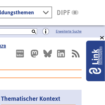
ildungsthemen
Erweiterte Suche
 IZB
vorschlagen
Link
Thematischer Kontext