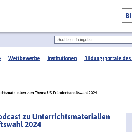
B
e
Wettbewerbe
Institutionen
Bildungsportale des
richtsmaterialien zum Thema US-Präsidentschaftswahl 2024
odcast zu Unterrichtsmaterialien
tswahl 2024