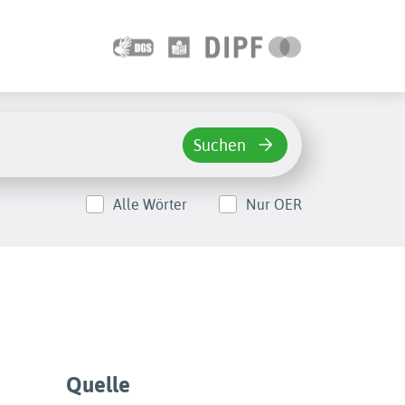
Suchen
Alle Wörter
Nur OER
Quelle