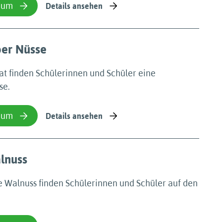
ium
Details ansehen
ber Nüsse
.at finden Schülerinnen und Schüler eine
se.
ium
Details ansehen
lnuss
e Walnuss finden Schülerinnen und Schüler auf den