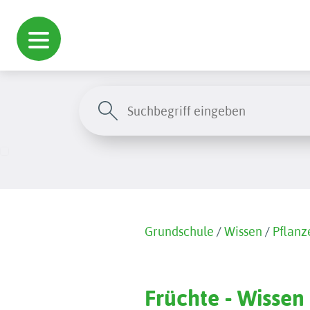
Grundschule
/
Wissen
/
Pflanz
Früchte - Wissen