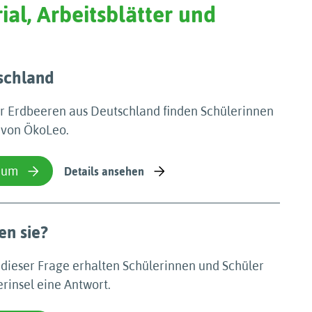
ial, Arbeitsblätter und
schland
er Erdbeeren aus Deutschland finden Schülerinnen
 von ÖkoLeo.
ium
Details ansehen
en sie?
ieser Frage erhalten Schülerinnen und Schüler
rinsel eine Antwort.