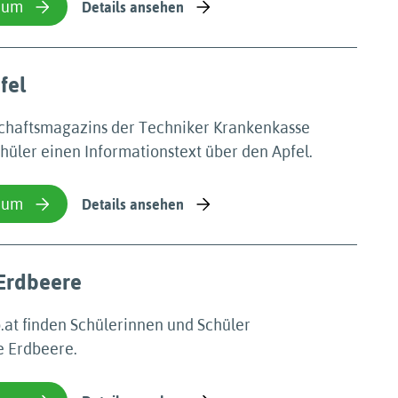
ium
Details ansehen
fel
schaftsmagazins der Techniker Krankenkasse
hüler einen Informationstext über den Apfel.
ium
Details ansehen
 Erdbeere
.at finden Schülerinnen und Schüler
e Erdbeere.