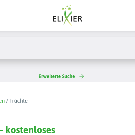
Erweiterte Suche
en
/
Früchte
 - kostenloses