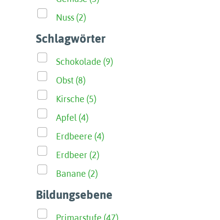
Nuss (2)
Schlagwörter
Schokolade (9)
Obst (8)
Kirsche (5)
Apfel (4)
Erdbeere (4)
Erdbeer (2)
Banane (2)
Bildungsebene
Primarstufe (47)