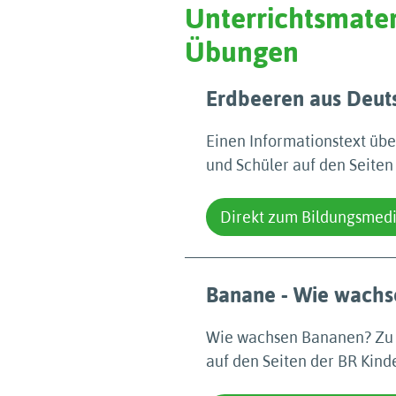
Unterrichtsmater
Übungen
Erdbeeren aus Deut
Einen Informationstext üb
und Schüler auf den Seiten
Direkt zum Bildungsmed
Banane - Wie wachs
Wie wachsen Bananen? Zu d
auf den Seiten der BR Kinde