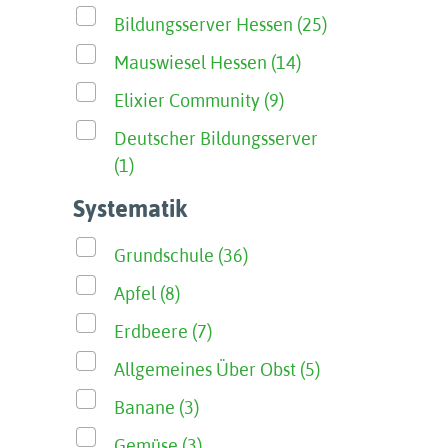
Bildungsserver Hessen (25)
Mauswiesel Hessen (14)
Elixier Community (9)
Deutscher Bildungsserver
(1)
Systematik
Grundschule (36)
Apfel (8)
Erdbeere (7)
Allgemeines Über Obst (5)
Banane (3)
Gemüse (3)