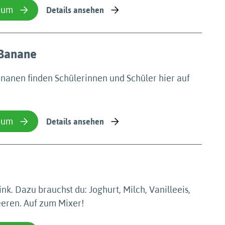
ium
Details ansehen
 Banane
nanen finden Schülerinnen und Schüler hier auf
ium
Details ansehen
k. Dazu brauchst du: Joghurt, Milch, Vanilleeis,
eeren. Auf zum Mixer!