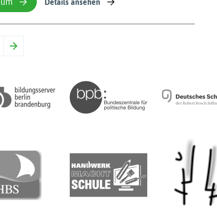
ium
Details ansehen