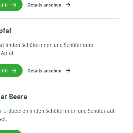
ium
Details ansehen
pfel
.at finden Schülerinnen und Schüler eine
 Apfel.
ium
Details ansehen
der Beere
r Erdbeeren finden Schülerinnen und Schüler auf
el.