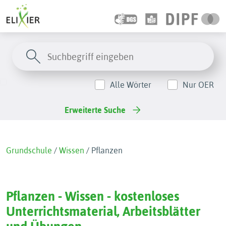
Alle Wörter
Nur OER
Erweiterte Suche
Grundschule
/
Wissen
/
Pflanzen
Pflanzen - Wissen - kostenloses
Unterrichtsmaterial, Arbeitsblätter