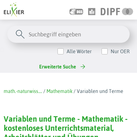
Alle Wörter
Nur OER
Erweiterte Suche
math.-naturwiss.…
/
Mathematik
/
Variablen und Terme
Variablen und Terme - Mathematik -
kostenloses Unterrichtsmaterial,