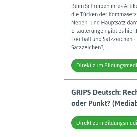
Beim Schreiben ihres Artik
die Tücken der Kommasetzun
Neben- und Hauptsatz dami
Erläuterungen gibt es hier
Football und Satzzeichen 
Satzzeichen?, ...
Direkt zum Bildungsmed
GRIPS Deutsch: Rech
oder Punkt? (Media
Direkt zum Bildungsmed