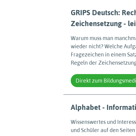
GRIPS Deutsch: Rech
Zeichensetzung - le
Warum muss man manchmal 
wieder nicht? Welche Aufg
Fragezeichen in einem Satz
Regeln der Zeichensetzung
Direkt zum Bildungsmed
Alphabet - Informat
Wissenswertes und Interes
und Schüler auf den Seiten 