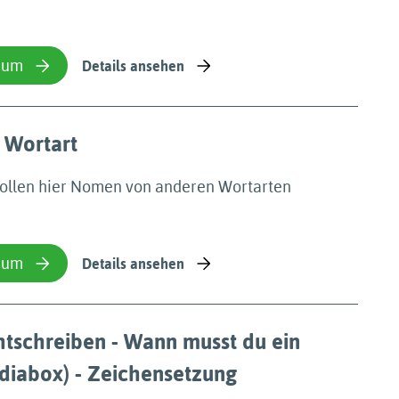
ium
Details ansehen
 Wortart
sollen hier Nomen von anderen Wortarten
ium
Details ansehen
tschreiben - Wann musst du ein
iabox) - Zeichensetzung