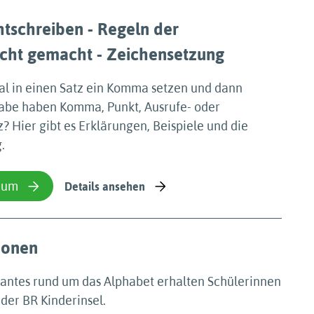
tschreiben - Regeln der
icht gemacht - Zeichensetzung
in einen Satz ein Komma setzen und dann
abe haben Komma, Punkt, Ausrufe- oder
? Hier gibt es Erklärungen, Beispiele und die
.
ium
Details ansehen
ionen
santes rund um das Alphabet erhalten Schülerinnen
der BR Kinderinsel.