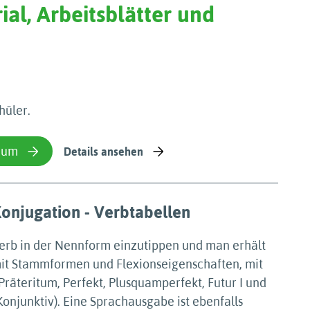
ial, Arbeitsblätter und
hüler.
ium
Details ansehen
onjugation - Verbtabellen
Verb in der Nennform einzutippen und man erhält
mit Stammformen und Flexionseigenschaften, mit
Präteritum, Perfekt, Plusquamperfekt, Futur I und
 Konjunktiv). Eine Sprachausgabe ist ebenfalls