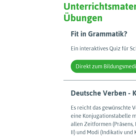
Unterrichtsmater
Übungen
Fit in Grammatik?
Ein interaktives Quiz für Sc
Direkt zum Bildungsmed
Deutsche Verben - K
Es reicht das gewünschte 
eine Konjugationstabelle 
allen Zeitformen (Präsens, 
II) und Modi (Indikativ und