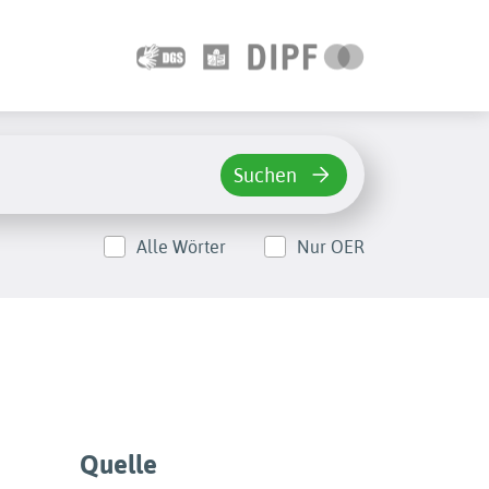
Suchen
Alle Wörter
Nur OER
Quelle