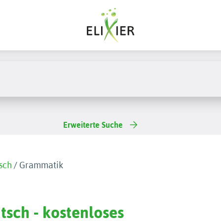
Erweiterte Suche
sch
/
Grammatik
sch - kostenloses