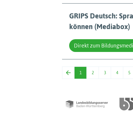
GRIPS Deutsch: Spr
können (Mediabox)
Direkt zum Bildungsmed
1
2
3
4
5