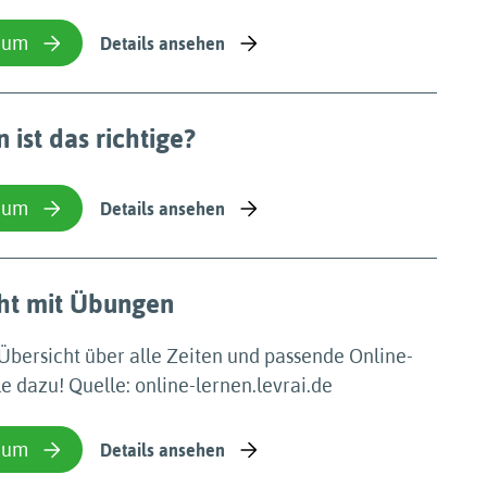
ium
Details ansehen
ist das richtige?
ium
Details ansehen
cht mit Übungen
 Übersicht über alle Zeiten und passende Online-
e dazu! Quelle: online-lernen.levrai.de
ium
Details ansehen