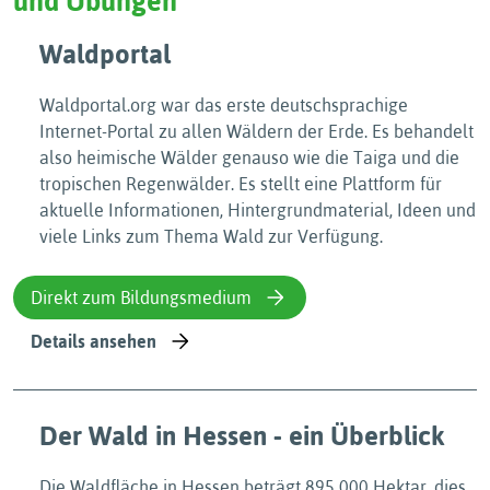
und Übungen
Waldportal
Waldportal.org war das erste deutschsprachige
Internet-Portal zu allen Wäldern der Erde. Es behandelt
also heimische Wälder genauso wie die Taiga und die
tropischen Regenwälder. Es stellt eine Plattform für
aktuelle Informationen, Hintergrundmaterial, Ideen und
viele Links zum Thema Wald zur Verfügung.
Direkt zum Bildungsmedium
Details ansehen
Der Wald in Hessen - ein Überblick
Die Waldfläche in Hessen beträgt 895 000 Hektar, dies