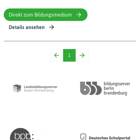
Direkt zum Bildungsmedium
Details ansehen
1