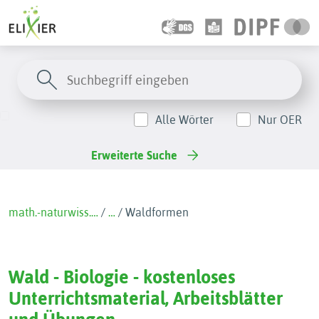
Alle Wörter
Nur OER
Erweiterte Suche
math.-naturwiss.…
/
…
/
Waldformen
Wald - Biologie - kostenloses
Unterrichtsmaterial, Arbeitsblätter