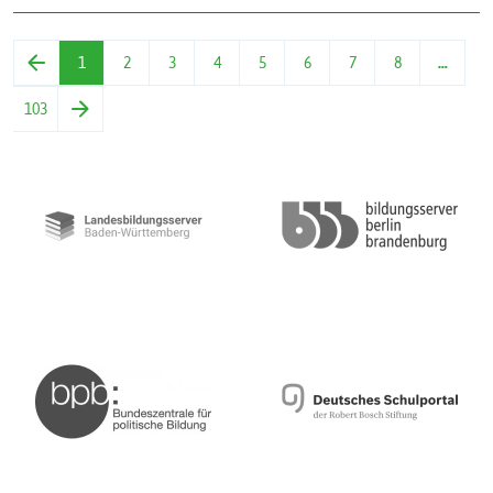
1
2
3
4
5
6
7
8
…
103