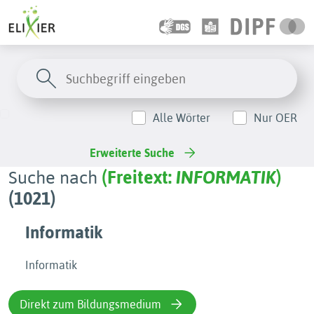
Alle Wörter
Nur OER
Erweiterte Suche
Suche nach
(
Freitext:
INFORMATIK
)
(1021)
Informatik
Informatik
Direkt zum Bildungsmedium