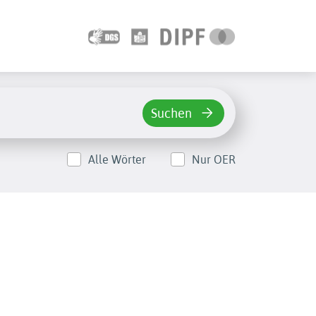
Suchen
Alle Wörter
Nur OER