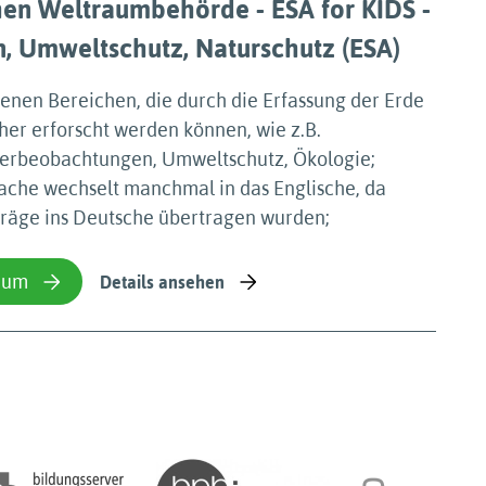
hen Weltraumbehörde - ESA for KIDS -
, Umweltschutz, Naturschutz (ESA)
enen Bereichen, die durch die Erfassung der Erde
äher erforscht werden können, wie z.B.
erbeobachtungen, Umweltschutz, Ökologie;
che wechselt manchmal in das Englische, da
träge ins Deutsche übertragen wurden;
ium
Details ansehen