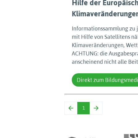
Hilfe der Europäisc
Klimaveränderungen
Informationssammlung zu j
mit Hilfe von Satellitens n
Klimaveränderungen, Wett
ACHTUNG: die Ausgabespra
anscheinend nicht alle Bei
Direkt zum Bildungsmed
1