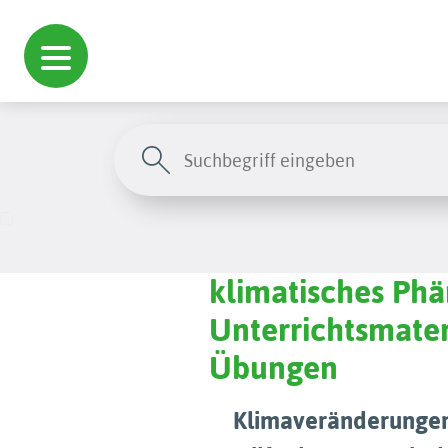
klimatisches Ph
Unterrichtsmater
Übungen
Klimaveränderungen