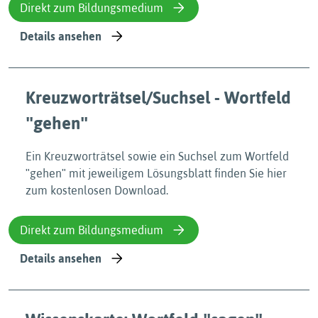
Direkt zum Bildungsmedium
Details ansehen
Kreuzworträtsel/Suchsel - Wortfeld
ʺgehenʺ
Ein Kreuzworträtsel sowie ein Suchsel zum Wortfeld
ʺgehenʺ mit jeweiligem Lösungsblatt finden Sie hier
zum kostenlosen Download.
Direkt zum Bildungsmedium
Details ansehen