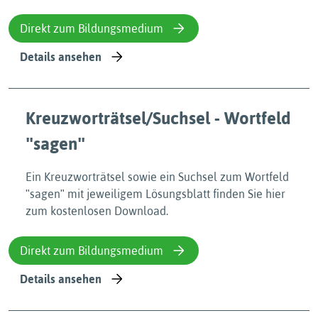
Direkt zum Bildungsmedium
Details ansehen
Kreuzworträtsel/Suchsel - Wortfeld
ʺsagenʺ
Ein Kreuzworträtsel sowie ein Suchsel zum Wortfeld
ʺsagenʺ mit jeweiligem Lösungsblatt finden Sie hier
zum kostenlosen Download.
Direkt zum Bildungsmedium
Details ansehen