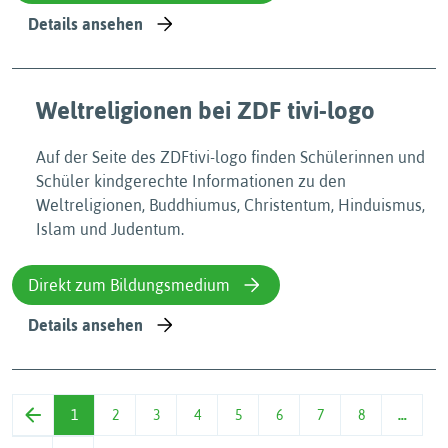
Details ansehen
Weltreligionen bei ZDF tivi-logo
Auf der Seite des ZDFtivi-logo finden Schülerinnen und
Schüler kindgerechte Informationen zu den
Weltreligionen, Buddhiumus, Christentum, Hinduismus,
Islam und Judentum.
Direkt zum Bildungsmedium
Details ansehen
1
2
3
4
5
6
7
8
…