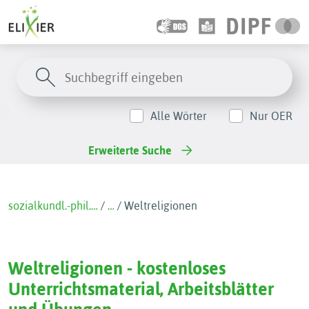
Alle Wörter
Nur OER
Erweiterte Suche
sozialkundl.-phil.…
/
…
/
Weltreligionen
Weltreligionen - kostenloses
Unterrichtsmaterial, Arbeitsblätter