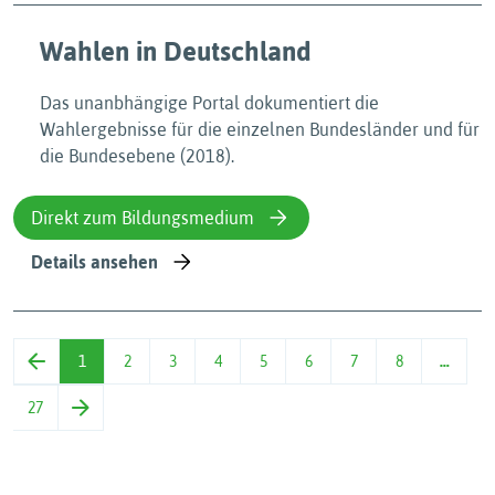
Wahlen in Deutschland
Das unanbhängige Portal dokumentiert die
Wahlergebnisse für die einzelnen Bundesländer und für
die Bundesebene (2018).
Direkt zum Bildungsmedium
Details ansehen
1
2
3
4
5
6
7
8
…
27