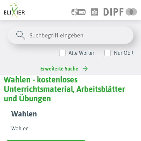
Alle Wörter
Nur OER
Erweiterte Suche
Wahlen - kostenloses
Unterrichtsmaterial, Arbeitsblätter
und Übungen
Wahlen
Wahlen