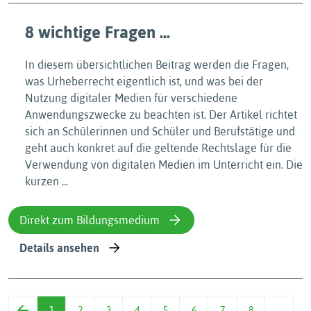
8 wichtige Fragen ...
In diesem übersichtlichen Beitrag werden die Fragen,
was Urheberrecht eigentlich ist, und was bei der
Nutzung digitaler Medien für verschiedene
Anwendungszwecke zu beachten ist. Der Artikel richtet
sich an Schülerinnen und Schüler und Berufstätige und
geht auch konkret auf die geltende Rechtslage für die
Verwendung von digitalen Medien im Unterricht ein. Die
kurzen ...
Direkt zum Bildungsmedium
Details ansehen
1
2
3
4
5
6
7
8
…