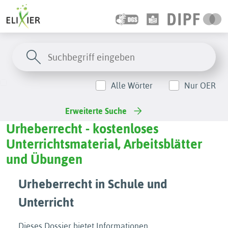
Alle Wörter
Nur OER
Erweiterte Suche
Urheberrecht - kostenloses
Unterrichtsmaterial, Arbeitsblätter
und Übungen
Urheberrecht in Schule und
Unterricht
Dieses Dossier bietet Informationen,