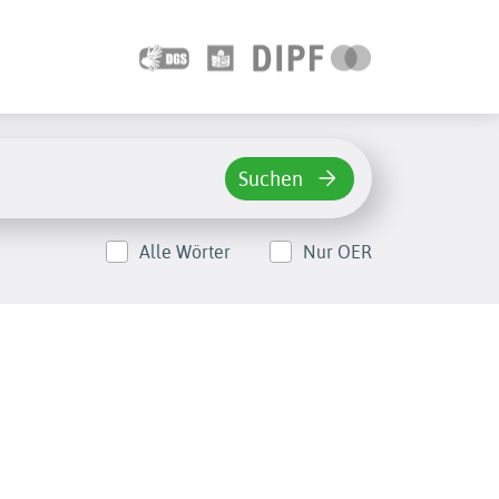
Suchen
Alle Wörter
Nur OER