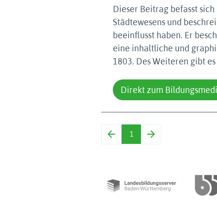
Dieser Beitrag befasst sich
Städtewesens und beschrei
beeinflusst haben. Er besc
eine inhaltliche und graphi
1803. Des Weiteren gibt es
Direkt zum Bildungsmed
1