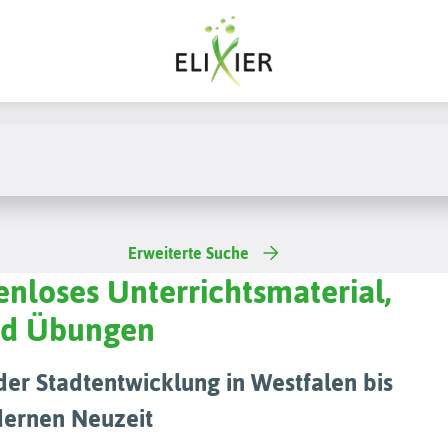
Erweiterte Suche
enloses Unterrichtsmaterial,
und Übungen
r Stadtentwicklung in Westfalen bis
ernen Neuzeit