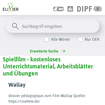
Alle Wörter
Nur OER
Erweiterte Suche
Spielfilm - kostenloses
Unterrichtsmaterial, Arbeitsblätter
und Übungen
Wallay
dossier pédagogique zum Film Wallay Quelle:
https://cinefete.de/