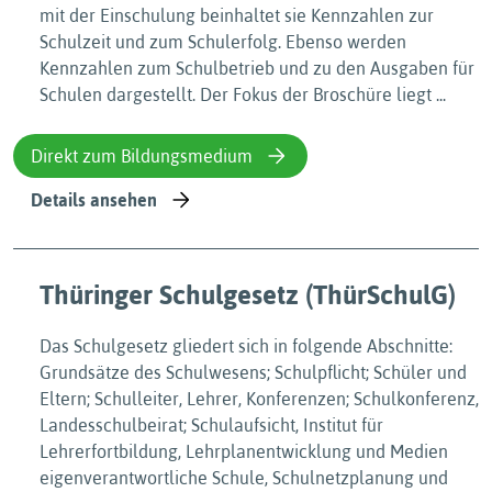
mit der Einschulung beinhaltet sie Kennzahlen zur
Schulzeit und zum Schulerfolg. Ebenso werden
Kennzahlen zum Schulbetrieb und zu den Ausgaben für
Schulen dargestellt. Der Fokus der Broschüre liegt ...
Direkt zum Bildungsmedium
Details ansehen
Thüringer Schulgesetz (ThürSchulG)
Das Schulgesetz gliedert sich in folgende Abschnitte:
Grundsätze des Schulwesens; Schulpflicht; Schüler und
Eltern; Schulleiter, Lehrer, Konferenzen; Schulkonferenz,
Landesschulbeirat; Schulaufsicht, Institut für
Lehrerfortbildung, Lehrplanentwicklung und Medien
eigenverantwortliche Schule, Schulnetzplanung und