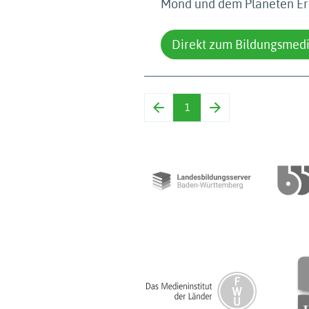
Mond und dem Planeten Er
Direkt zum Bildungsmed
1