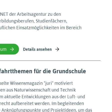
NET der Arbeitsagentur zu den
rbildungsberufen, Studienfächern,
flichen Einsatzmöglichkeiten im Bereich
ium
Details ansehen
mfahrtthemen für die Grundschule
elte Wissensmagazin "juri" motiviert
gen aus Naturwissenschaft und Technik
m aktuelle Entwicklungen aus der Luft- und
recht aufbereitet werden. Im begleitenden
le Anknüpfungspunkte und Projektideen, um das