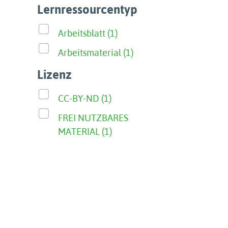
Lernressourcentyp
Arbeitsblatt (1)
Arbeitsmaterial (1)
Lizenz
CC-BY-ND (1)
FREI NUTZBARES
MATERIAL (1)