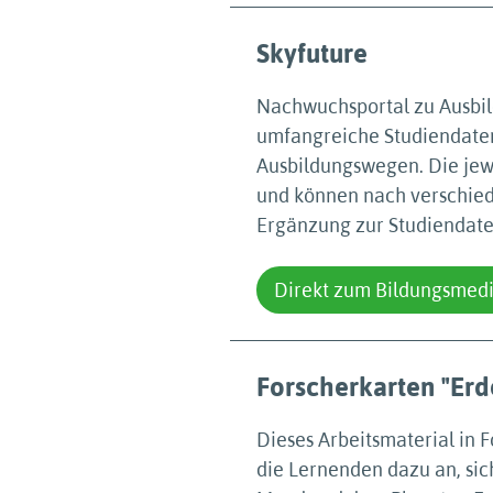
Skyfuture
Nachwuchsportal zu Ausbil
umfangreiche Studiendate
Ausbildungswegen. Die jew
und können nach verschied
Ergänzung zur Studiendatenb
Direkt zum Bildungsmed
Forscherkarten "Erd
Dieses Arbeitsmaterial in
die Lernenden dazu an, si