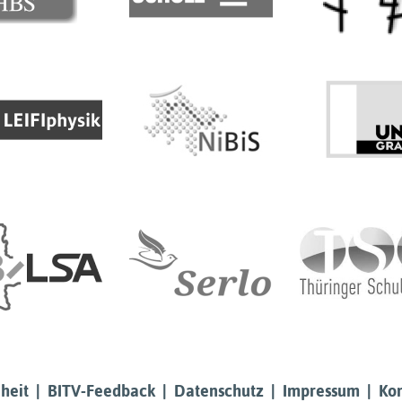
heit
|
BITV-Feedback
|
Datenschutz
|
Impressum
|
Kon