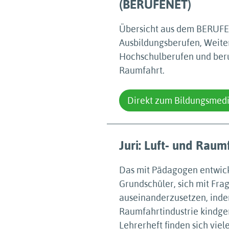
(BERUFENET)
Übersicht aus dem BERUFE
Ausbildungsberufen, Weite
Hochschulberufen und beru
Raumfahrt.
Direkt zum Bildungsmed
Juri: Luft- und Rau
Das mit Pädagogen entwick
Grundschüler, sich mit Fra
auseinanderzusetzen, inde
Raumfahrtindustrie kindge
Lehrerheft finden sich vie