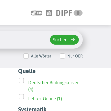
Suchen
Alle Wörter
Nur OER
Quelle
Deutscher Bildungsserver
(4)
Lehrer-Online (1)
Systematik