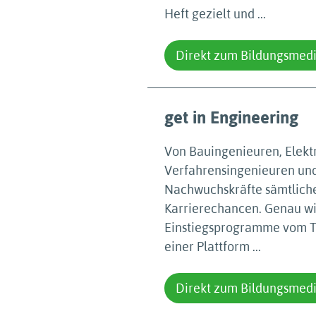
Heft gezielt und ...
Direkt zum Bildungsmed
get in Engineering
Von Bauingenieuren, Elekt
Verfahrensingenieuren und
Nachwuchskräfte sämtlicher
Karrierechancen. Genau wie
Einstiegsprogramme vom Tra
einer Plattform ...
Direkt zum Bildungsmed