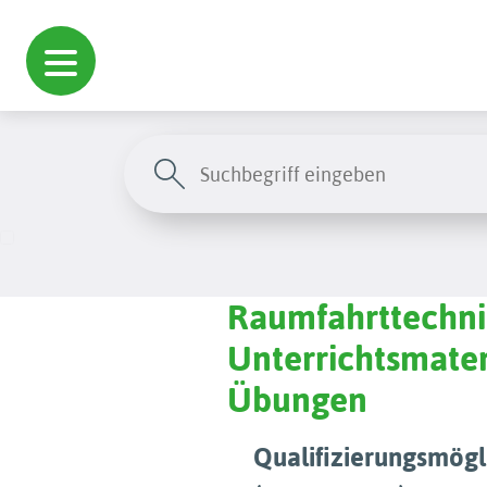
Raumfahrttechnik
Unterrichtsmater
Übungen
Qualifizierungsmögl