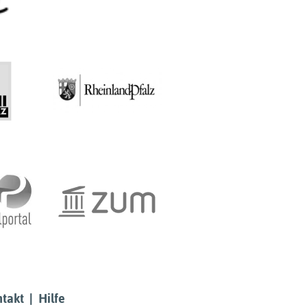
takt
|
Hilfe