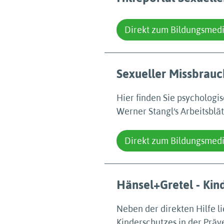
Direkt zum Bildungsmed
Sexueller Missbrauc
Hier finden Sie psycholog
Werner Stangl′s Arbeitsblä
Direkt zum Bildungsmed
Hänsel+Gretel - Kin
Neben der direkten Hilfe l
Kinderschutzes in der Präv