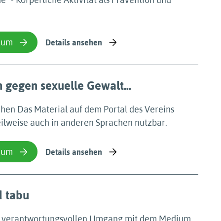
ium
Details ansehen
 gegen sexuelle Gewalt...
ichen Das Material auf dem Portal des Vereins
eilweise auch in anderen Sprachen nutzbar.
ium
Details ansehen
d tabu
nen verantwortungsvollen Umgang mit dem Medium