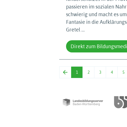
passieren im sozialen Nahr
schwierig und macht es ums
Fantasie in die Aufklärungs
Gretel ...
Direkt zum Bildungsmed
1
2
3
4
5