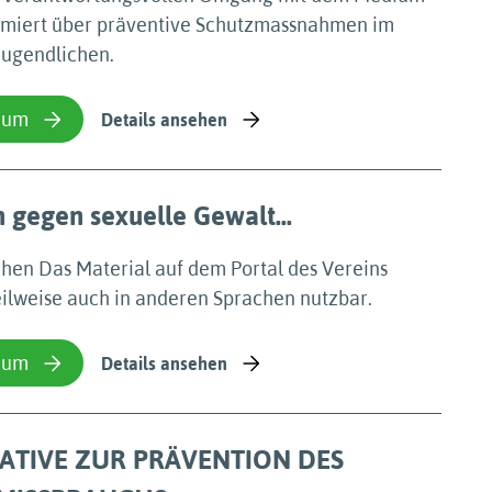
formiert über präventive Schutzmassnahmen im
Jugendlichen.
ium
Details ansehen
 gegen sexuelle Gewalt...
ichen Das Material auf dem Portal des Vereins
eilweise auch in anderen Sprachen nutzbar.
ium
Details ansehen
IATIVE ZUR PRÄVENTION DES