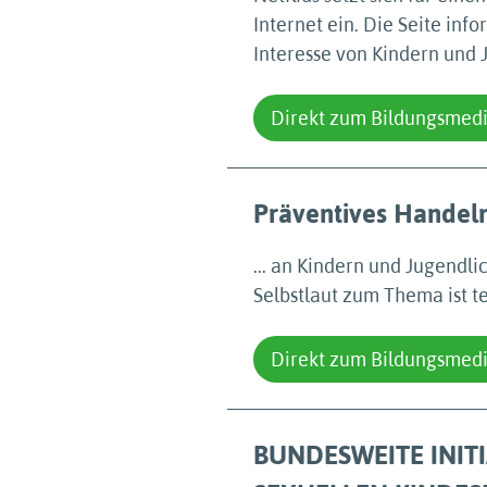
Internet ein. Die Seite in
Interesse von Kindern und 
Direkt zum Bildungsmed
Präventives Handeln
... an Kindern und Jugendl
Selbstlaut zum Thema ist t
Direkt zum Bildungsmed
BUNDESWEITE INIT