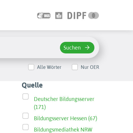
Suchen
Alle Wörter
Nur OER
Quelle
Deutscher Bildungsserver
(171)
Bildungsserver Hessen (67)
Bildungsmediathek NRW