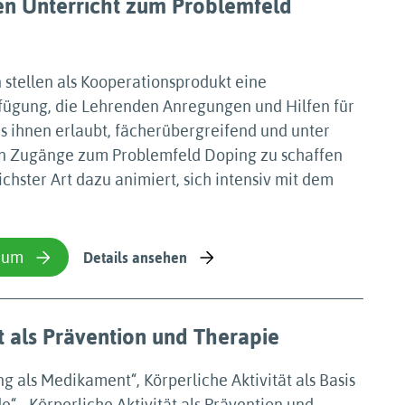
en Unterricht zum Problemfeld
 stellen als Kooperationsprodukt eine
ügung, die Lehrenden Anregungen und Hilfen für
es ihnen erlaubt, fächerübergreifend und unter
ln Zugänge zum Problemfeld Doping zu schaffen
chster Art dazu animiert, sich intensiv mit dem
ium
Details ansehen
t als Prävention und Therapie
als Medikament“, Körperliche Aktivität als Basis
“ - Körperliche Aktivität als Prävention und