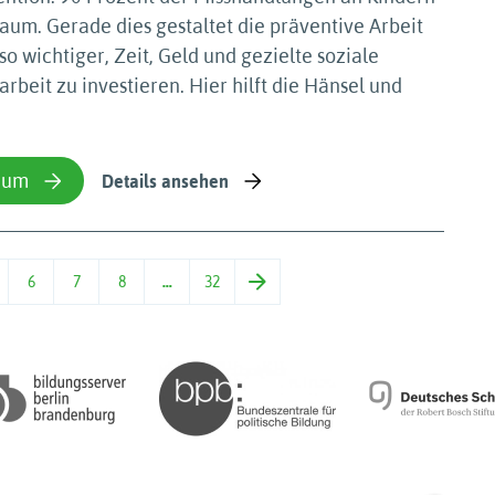
aum. Gerade dies gestaltet die präventive Arbeit
o wichtiger, Zeit, Geld und gezielte soziale
arbeit zu investieren. Hier hilft die Hänsel und
ium
Details ansehen
6
7
8
…
32