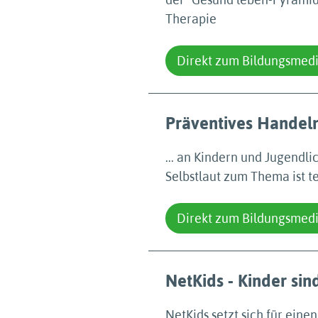
Therapie
Direkt zum Bildungsmed
Präventives Handeln
... an Kindern und Jugendl
Selbstlaut zum Thema ist t
Direkt zum Bildungsmed
NetKids - Kinder sin
NetKids setzt sich für ei