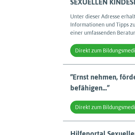
SEXUELLEN KINDE
Unter dieser Adresse erhalt
Informationen und Tipps zu
einer umfassenden Beratun
Direkt zum Bildungsmed
”Ernst nehmen, förde
befähigen...”
Direkt zum Bildungsmed
Hilfeportal Sexuell