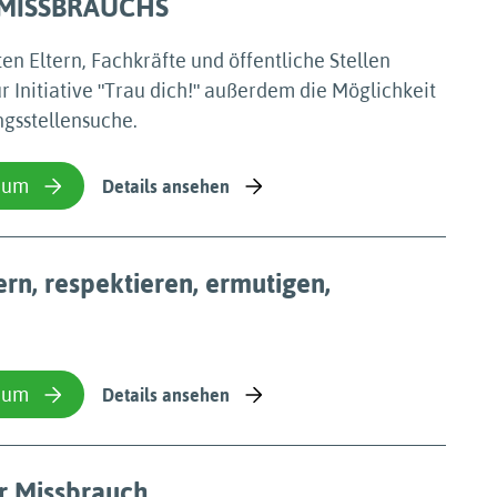
SMISSBRAUCHS
en Eltern, Fachkräfte und öffentliche Stellen
r Initiative ʺTrau dich!ʺ außerdem die Möglichkeit
gsstellensuche.
ium
Details ansehen
rn, respektieren, ermutigen,
ium
Details ansehen
er Missbrauch