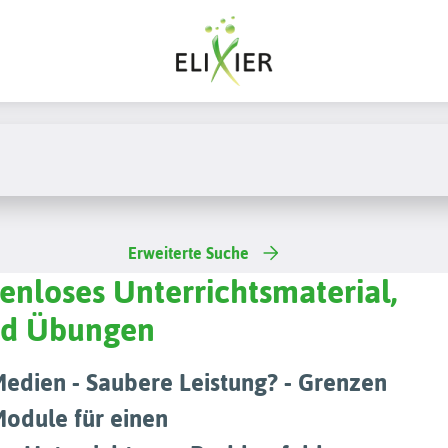
Erweiterte Suche
tenloses Unterrichtsmaterial,
und Übungen
Medien - Saubere Leistung? - Grenzen
Module für einen