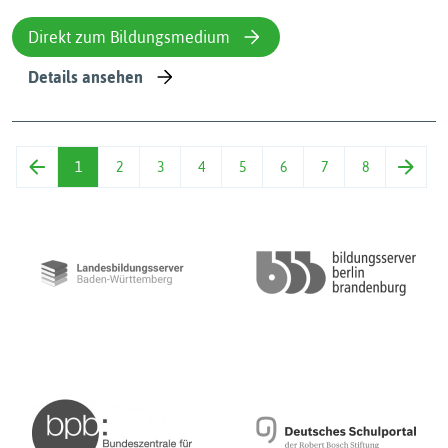
Direkt zum Bildungsmedium
Details ansehen
1
2
3
4
5
6
7
8