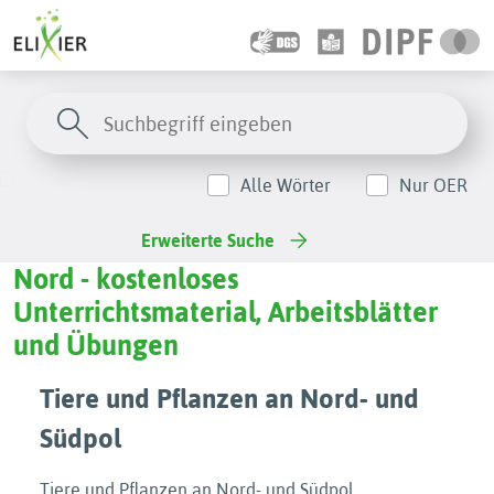
Alle Wörter
Nur OER
Erweiterte Suche
Nord - kostenloses
Unterrichtsmaterial, Arbeitsblätter
und Übungen
Tiere und Pflanzen an Nord- und
Südpol
Tiere und Pflanzen an Nord- und Südpol