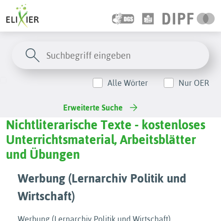
Alle Wörter
Nur OER
Erweiterte Suche
Nichtliterarische Texte - kostenloses
Unterrichtsmaterial, Arbeitsblätter
und Übungen
Werbung (Lernarchiv Politik und
Wirtschaft)
Werbung (Lernarchiv Politik und Wirtschaft)