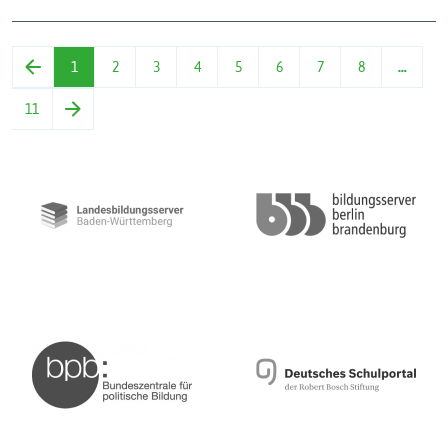
1
2
3
4
5
6
7
8
…
11