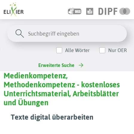
Alle Wörter
Nur OER
Erweiterte Suche
Medienkompetenz,
Methodenkompetenz - kostenloses
Unterrichtsmaterial, Arbeitsblätter
und Übungen
Texte digital überarbeiten