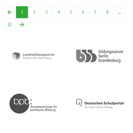
1
2
3
4
5
6
7
8
…
22