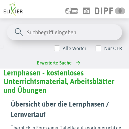
Alle Wörter
Nur OER
Erweiterte Suche
Lernphasen - kostenloses
Unterrichtsmaterial, Arbeitsblätter
und Übungen
Übersicht über die Lernphasen /
Lernverlauf
Überblick in Form einer Tabelle auf sportunterricht.de