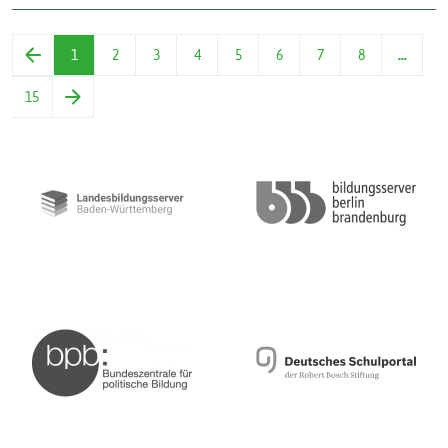
1
2
3
4
5
6
7
8
…
15