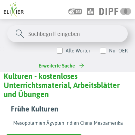
Alle Wörter
Nur OER
Erweiterte Suche
Kulturen - kostenloses
Unterrichtsmaterial, Arbeitsblätter
und Übungen
Frühe Kulturen
Mesopotamien Ägypten Indien China Mesoamerika