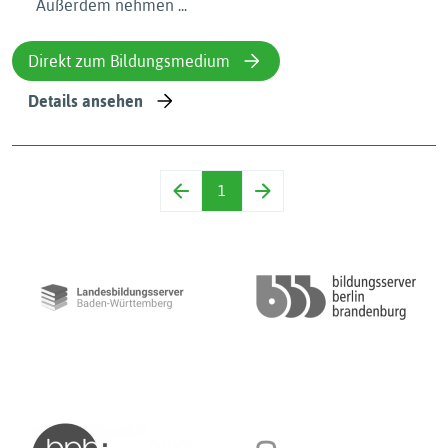
Außerdem nehmen ...
Direkt zum Bildungsmedium
Details ansehen
1