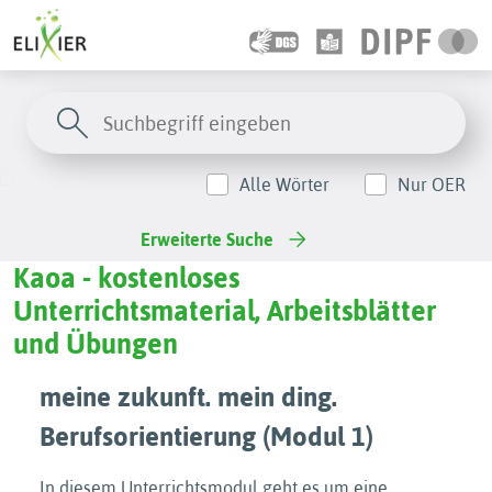
Alle Wörter
Nur OER
Erweiterte Suche
Kaoa - kostenloses
Unterrichtsmaterial, Arbeitsblätter
und Übungen
meine zukunft. mein ding.
Berufsorientierung (Modul 1)
In diesem Unterrichtsmodul geht es um eine