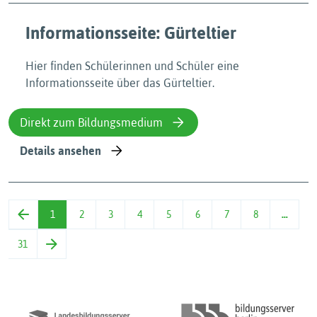
Informationsseite: Gürteltier
Hier finden Schülerinnen und Schüler eine
Informationsseite über das Gürteltier.
Direkt zum Bildungsmedium
Details ansehen
1
2
3
4
5
6
7
8
…
31