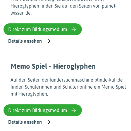
Hieroglyphen finden Sie auf den Seiten von planet-
wissen.de.
Direkt zum Bildungsmedium
Details ansehen
Memo Spiel - Hieroglyphen
Auf den Seiten der Kindersuchmaschine blinde-kuh.de
finden Schülerinnen und Schüler online ein Memo Spiel
mit Hieroglyphen.
Direkt zum Bildungsmedium
Details ansehen