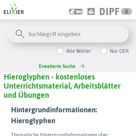
Alle Wörter
Nur OER
Erweiterte Suche
Hieroglyphen - kostenloses
Unterrichtsmaterial, Arbeitsblätter
und Übungen
Hintergrundinformationen:
Hieroglyphen
Thematische Hintergrundinformationen über