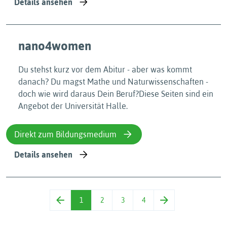
Details ansehen
nano4women
Du stehst kurz vor dem Abitur - aber was kommt
danach? Du magst Mathe und Naturwissenschaften -
doch wie wird daraus Dein Beruf?Diese Seiten sind ein
Angebot der Universität Halle.
Direkt zum Bildungsmedium
Details ansehen
1
2
3
4