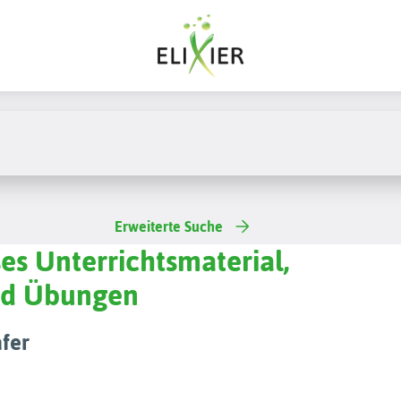
Erweiterte Suche
es Unterrichtsmaterial,
und Übungen
afer