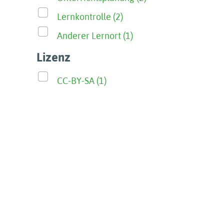
Lernkontrolle (2)
Anderer Lernort (1)
Lizenz
CC-BY-SA (1)