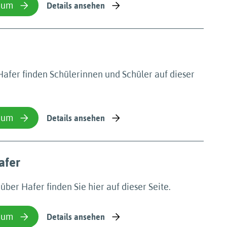
ium
Details ansehen
Hafer finden Schülerinnen und Schüler auf dieser
ium
Details ansehen
afer
ber Hafer finden Sie hier auf dieser Seite.
ium
Details ansehen