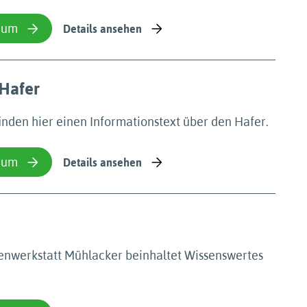
ium
Details ansehen
 Hafer
inden hier einen Informationstext über den Hafer.
ium
Details ansehen
enwerkstatt Mühlacker beinhaltet Wissenswertes