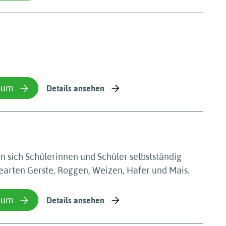
ium
Details ansehen
en sich Schülerinnen und Schüler selbstständig
earten Gerste, Roggen, Weizen, Hafer und Mais.
ium
Details ansehen