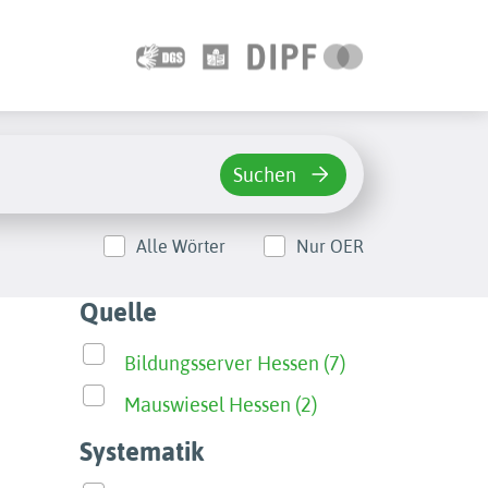
Suchen
Alle Wörter
Nur OER
Quelle
Bildungsserver Hessen (7)
Mauswiesel Hessen (2)
Systematik