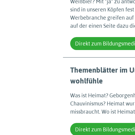
Weißbier? Mit "ja" zu antwo
sind in unseren Köpfen fes
Werbebranche greifen auf s
auf der einen Seite dazu di
Direkt zum Bildungsmed
Themenblätter im Un
wohlfühle
Was ist Heimat? Geborgenh
Chauvinismus? Heimat wurde
missbraucht. Wo ist Heimat
Direkt zum Bildungsmed