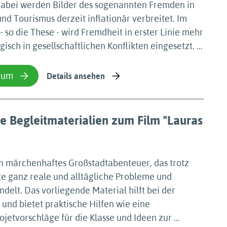
 Dabei werden Bilder des sogenannten Fremden in
d Tourismus derzeit inflationär verbreitet. Im
- so die These - wird Fremdheit in erster Linie mehr
isch in gesellschaftlichen Konflikten eingesetzt. ...
ium
Details ansehen
 Begleitmaterialien zum Film "Lauras
ein märchenhaftes Großstadtabenteuer, das trotz
te ganz reale und alltägliche Probleme und
delt. Das vorliegende Material hilft bei der
und bietet praktische Hilfen wie eine
ojetvorschläge für die Klasse und Ideen zur ...