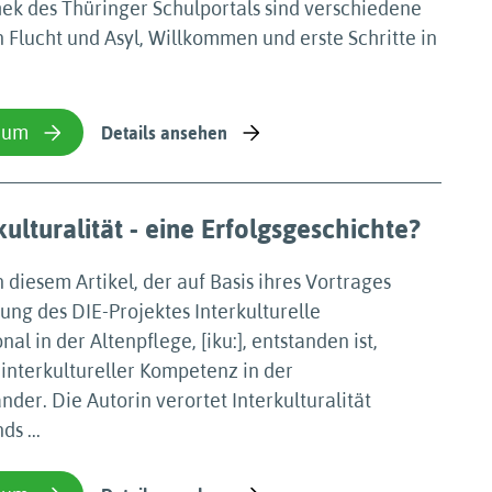
hek des Thüringer Schulportals sind verschiedene
Flucht und Asyl, Willkommen und erste Schritte in
ium
Details ansehen
ulturalität - eine Erfolgsgeschichte?
n diesem Artikel, der auf Basis ihres Vortrages
ung des DIE-Projektes Interkulturelle
al in der Altenpflege, [iku:], entstanden ist,
 interkultureller Kompetenz in der
der. Die Autorin verortet Interkulturalität
s ...