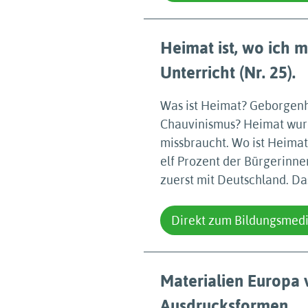
Heimat ist, wo ich 
Unterricht (Nr. 25).
Was ist Heimat? Geborgenh
Chauvinismus? Heimat wurde
missbraucht. Wo ist Heimat
elf Prozent der Bürgerinne
zuerst mit Deutschland. Das
Direkt zum Bildungsmed
Materialien Europa v
Ausdrucksformen