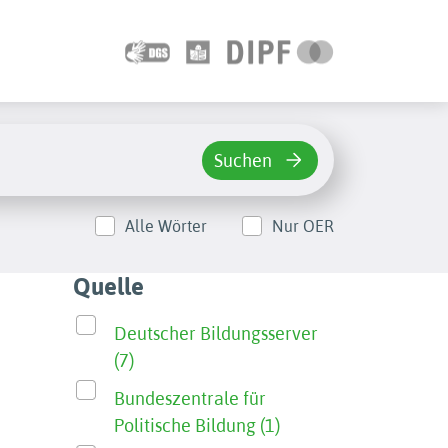
Suchen
Alle Wörter
Nur OER
Quelle
Deutscher Bildungsserver
(7)
Bundeszentrale für
Politische Bildung (1)