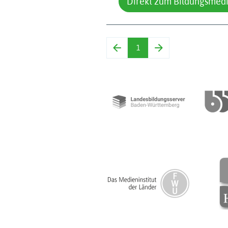
Direkt zum Bildungsmed
1