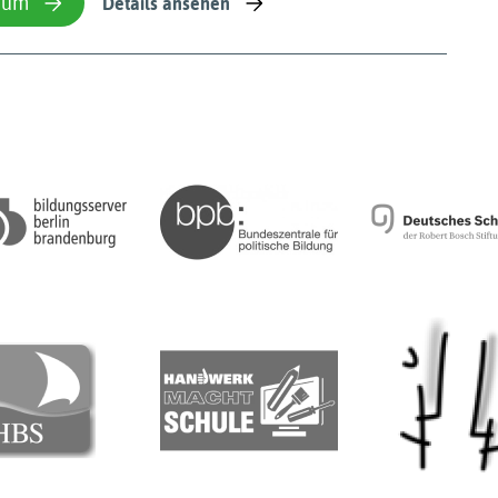
ium
Details ansehen