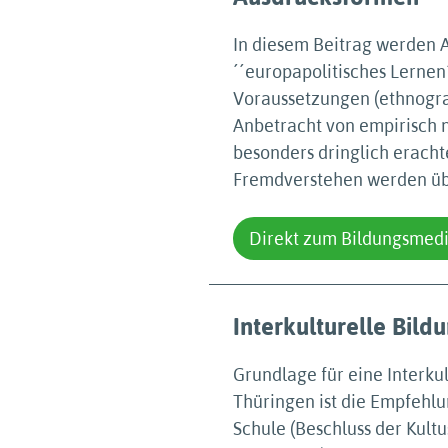
In diesem Beitrag werden A
´´europapolitisches Lernen
Voraussetzungen (ethnograp
Anbetracht von empirisch
besonders dringlich erach
Fremdverstehen werden übe
Direkt zum Bildungsmed
Interkulturelle Bild
Grundlage für eine Interkul
Thüringen ist die Empfehlu
Schule (Beschluss der Kult