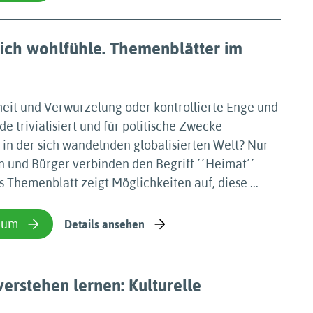
mich wohlfühle. Themenblätter im
eit und Verwurzelung oder kontrollierte Enge und
 trivialisiert und für politische Zwecke
 in der sich wandelnden globalisierten Welt? Nur
n und Bürger verbinden den Begriff ´´Heimat´´
 Themenblatt zeigt Möglichkeiten auf, diese ...
ium
Details ansehen
erstehen lernen: Kulturelle