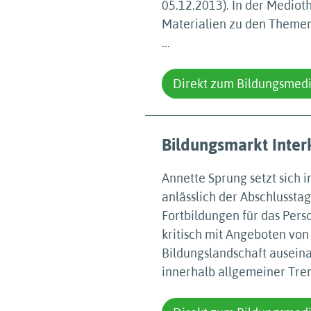
05.12.2013). In der Mediot
Materialien zu den Themen 
...
Direkt zum Bildungsmed
Bildungsmarkt Interk
Annette Sprung setzt sich i
anlässlich der Abschlusstag
Fortbildungen für das Person
kritisch mit Angeboten von
Bildungslandschaft auseinan
innerhalb allgemeiner Trend