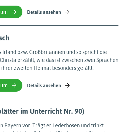
ium
Details ansehen
isch
 Irland bzw. Großbritannien und so spricht die
Christa erzählt, wie das ist zwischen zwei Sprachen
 ihrer zweiten Heimat besonders gefällt.
ium
Details ansehen
ätter im Unterricht Nr. 90)
en Bayern vor. Trägt er Lederhosen und trinkt