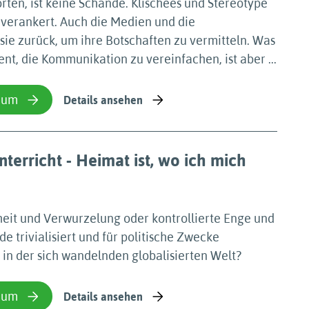
rten, ist keine Schande. Klischees und Stereotype
t verankert. Auch die Medien und die
ie zurück, um ihre Botschaften zu vermitteln. Was
ent, die Kommunikation zu vereinfachen, ist aber ...
ium
Details ansehen
terricht - Heimat ist, wo ich mich
eit und Verwurzelung oder kontrollierte Enge und
 trivialisiert und für politische Zwecke
 in der sich wandelnden globalisierten Welt?
ium
Details ansehen