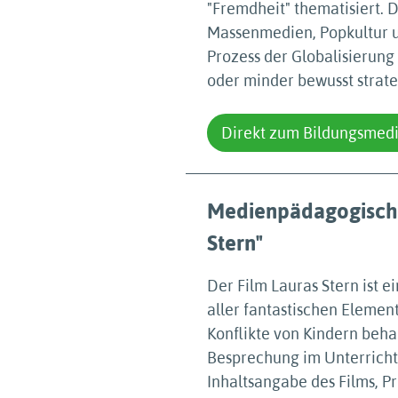
"Fremdheit" thematisiert.
Massenmedien, Popkultur un
Prozess der Globalisierung 
oder minder bewusst strateg
Direkt zum Bildungsmed
Medienpädagogische
Stern"
Der Film Lauras Stern ist 
aller fantastischen Elemen
Konflikte von Kindern behan
Besprechung im Unterricht 
Inhaltsangabe des Films, Pr