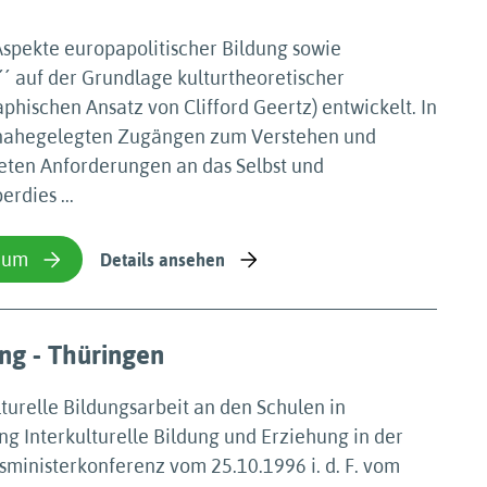
spekte europapolitischer Bildung sowie
´´ auf der Grundlage kulturtheoretischer
hischen Ansatz von Clifford Geertz) entwickelt. In
 nahegelegten Zugängen zum Verstehen und
teten Anforderungen an das Selbst und
rdies ...
ium
Details ansehen
ung - Thüringen
turelle Bildungsarbeit an den Schulen in
ng Interkulturelle Bildung und Erziehung in der
usministerkonferenz vom 25.10.1996 i. d. F. vom