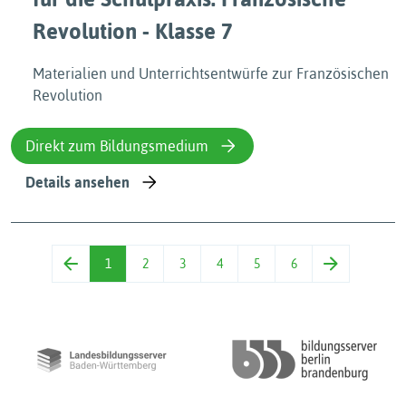
Revolution - Klasse 7
Materialien und Unterrichtsentwürfe zur Französischen
Revolution
Direkt zum Bildungsmedium
Details ansehen
1
2
3
4
5
6