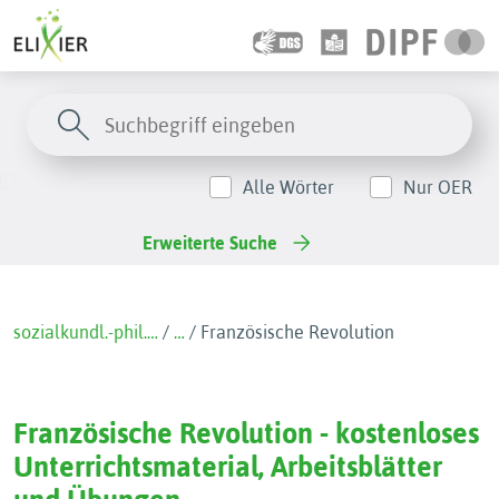
Alle Wörter
Nur OER
Erweiterte Suche
sozialkundl.-phil.…
/
…
/
Französische Revolution
Französische Revolution - kostenloses
Unterrichtsmaterial, Arbeitsblätter