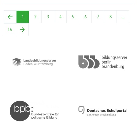
1
2
3
4
5
6
7
8
…
16