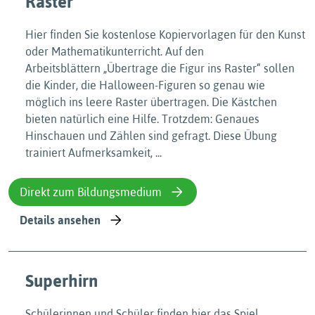
Raster
Hier finden Sie kostenlose Kopiervorlagen für den Kunst
oder Mathematikunterricht. Auf den
Arbeitsblättern „Übertrage die Figur ins Raster“ sollen
die Kinder, die Halloween-Figuren so genau wie
möglich ins leere Raster übertragen. Die Kästchen
bieten natürlich eine Hilfe. Trotzdem: Genaues
Hinschauen und Zählen sind gefragt. Diese Übung
trainiert Aufmerksamkeit, ...
Direkt zum Bildungsmedium
Details ansehen
Superhirn
Schülerinnen und Schüler finden hier das Spiel