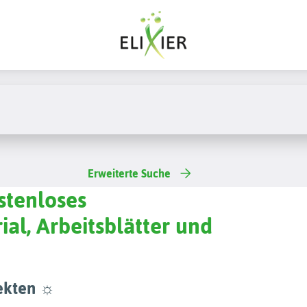
Erweiterte Suche
stenloses
ial, Arbeitsblätter und
sekten ☼