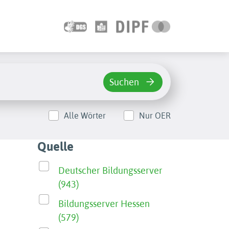
Suchen
Alle Wörter
Nur OER
Quelle
Deutscher Bildungsserver
(943)
Bildungsserver Hessen
(579)