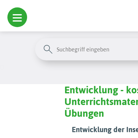
Entwicklung - ko
Unterrichtsmater
Übungen
Entwicklung der In