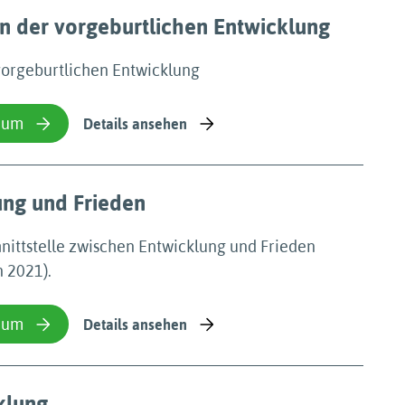
n der vorgeburtlichen Entwicklung
vorgeburtlichen Entwicklung
ium
Details ansehen
lung und Frieden
hnittstelle zwischen Entwicklung und Frieden
n 2021).
ium
Details ansehen
cklung