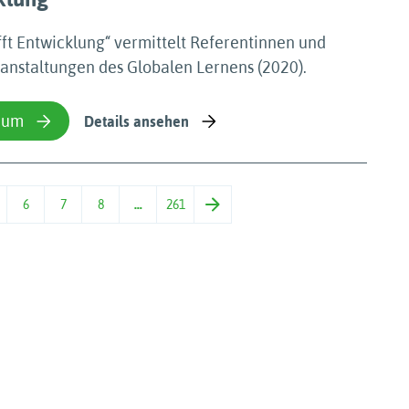
ft Entwicklung“ vermittelt Referentinnen und
anstaltungen des Globalen Lernens (2020).
ium
Details ansehen
6
7
8
…
261