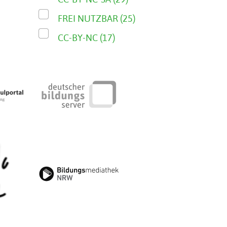
FREI NUTZBAR (25)
CC-BY-NC (17)