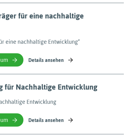
träger für eine nachhaltige
für eine nachhaltige Entwicklung“
ium
Details ansehen
g für Nachhaltige Entwicklung
Nachhaltige Entwicklung
ium
Details ansehen