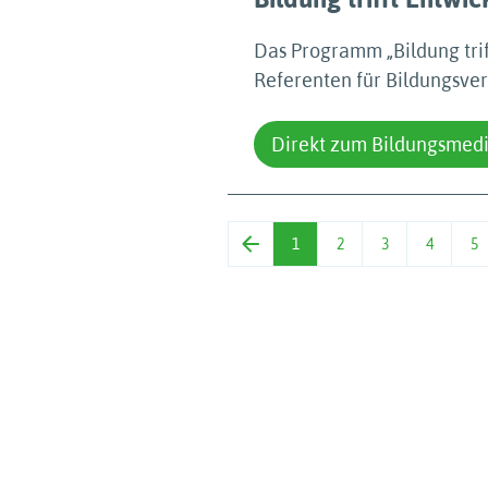
Das Programm „Bildung trif
Referenten für Bildungsver
Direkt zum Bildungsmed
1
2
3
4
5