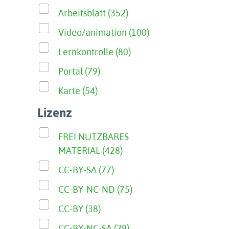
Arbeitsblatt (352)
Video/animation (100)
Lernkontrolle (80)
Portal (79)
Karte (54)
Lizenz
FREI NUTZBARES
MATERIAL (428)
CC-BY-SA (77)
CC-BY-NC-ND (75)
CC-BY (38)
CC-BY-NC-SA (29)