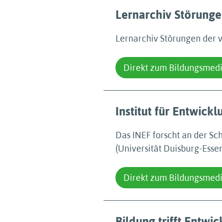
Lernarchiv Störunge
Lernarchiv Störungen der 
Direkt zum Bildungsmed
Institut für Entwick
Das INEF forscht an der Sc
(Universität Duisburg-Esse
Direkt zum Bildungsmed
Bildung trifft Entwi