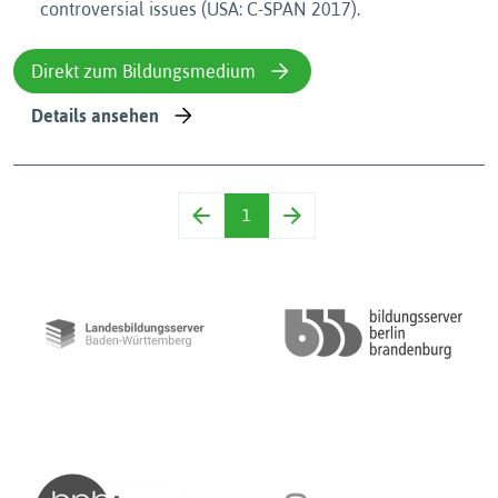
controversial issues (USA: C-SPAN 2017).
Direkt zum Bildungsmedium
Details ansehen
1