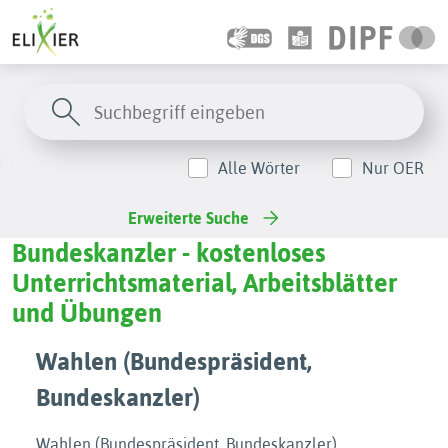
Alle Wörter
Nur OER
Erweiterte Suche
Bundeskanzler - kostenloses
Unterrichtsmaterial, Arbeitsblätter
und Übungen
Wahlen (Bundespräsident,
Bundeskanzler)
Wahlen (Bundespräsident, Bundeskanzler)