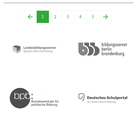
1
2
3
4
5