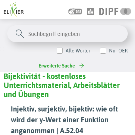
Alle Wörter
Nur OER
Erweiterte Suche
Bijektivität - kostenloses
Unterrichtsmaterial, Arbeitsblätter
und Übungen
Injektiv, surjektiv, bijektiv: wie oft
wird der y-Wert einer Funktion
angenommen | A.52.04