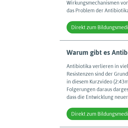
Wirkungsmechanismen von A
das Problem der Antibiotika
Direkt zum Bildungsmed
Warum gibt es Antib
Antibiotika verlieren in vi
Resistenzen sind der Grund
in diesem Kurzvideo (2:43
Folgerungen daraus dargest
dass die Entwicklung neuer 
Direkt zum Bildungsmed