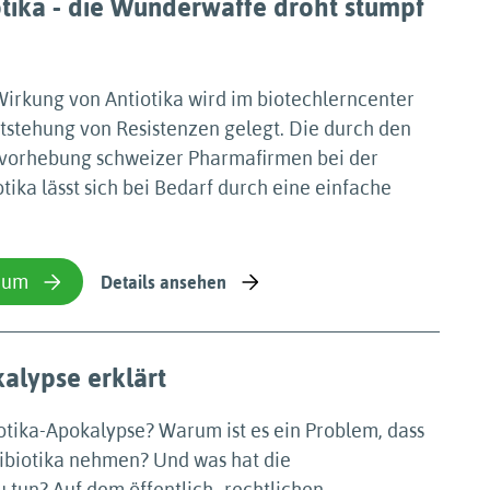
otika - die Wunderwaffe droht stumpf
irkung von Antiotika wird im biotechlerncenter
tstehung von Resistenzen gelegt. Die durch den
vorhebung schweizer Pharmafirmen bei der
ika lässt sich bei Bedarf durch eine einfache
ium
Details ansehen
kalypse erklärt
iotika-Apokalypse? Warum ist es ein Problem, dass
biotika nehmen? Und was hat die
 tun? Auf dem öffentlich -rechtlichen