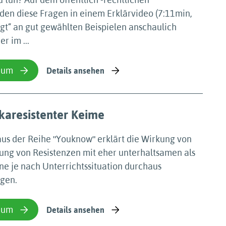
en diese Fragen in einem Erklärvideo (7:11min,
gt“ an gut gewählten Beispielen anschaulich
r im ...
ium
Details ansehen
ikaresistenter Keime
aus der Reihe ʺYouknowʺ erklärt die Wirkung von
hung von Resistenzen mit eher unterhaltsamen als
nne je nach Unterrichtssituation durchaus
gen.
ium
Details ansehen