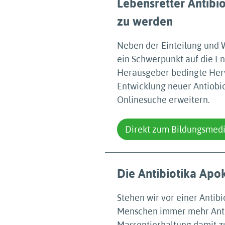
Lebensretter Antibi
zu werden
Neben der Einteilung und W
ein Schwerpunkt auf die En
Herausgeber bedingte Her
Entwicklung neuer Antiobiot
Onlinesuche erweitern.
Direkt zum Bildungsmed
Die Antibiotika Apo
Stehen wir vor einer Antib
Menschen immer mehr Anti
Massentierhaltung damit zu