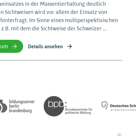
aeinsatzes in der Massentierhaltung deutlich
 Sichtweisen wird vor allem der Einsatz von
 hinterfragt. Im Sinne eines multiperspektivischen
 z.B. mit dem die Sichtweise der Schweizer ...
ium
Details ansehen