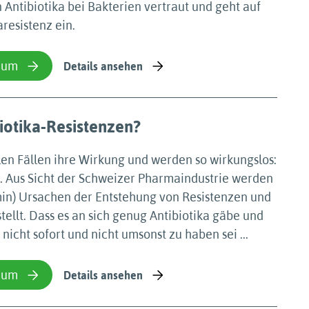
ntibiotika bei Bakterien vertraut und geht auf
resistenz ein.
ium
Details ansehen
iotika-Resistenzen?
elen Fällen ihre Wirkung und werden so wirkungslos:
. Aus Sicht der Schweizer Pharmaindustrie werden
min) Ursachen der Entstehung von Resistenzen und
ellt. Dass es an sich genug Antibiotika gäbe und
nicht sofort und nicht umsonst zu haben sei ...
ium
Details ansehen