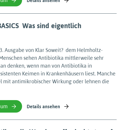
ium
Details ansehen
ASICS  Was sind eigentlich
. Ausgabe von Klar Soweit?  dem Helmholtz-
Menschen sehen Antibiotika mittlerweile sehr
man denken, wenn man von Antibiotika in
esistenten Keimen in Krankenhäusern liest. Manche
l mit antimikrobischer Wirkung oder lehnen die
ium
Details ansehen