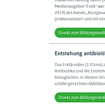
Medienangebot ʺFunkʺ werd
2019) des Kanals „Kurzgesa
problematisiert und mit eine
Direkt zum Bildungsmed
Entstehung antibiot
Das Erklärvideo (3:31min) 
Antibiotika und die Entste
biologischen, in diesem Si
schülergerechten Abbildun
Direkt zum Bildungsmed