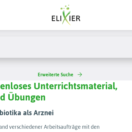
Erweiterte Suche
tenloses Unterrichtsmaterial,
und Übungen
biotika als Arznei
and verschiedener Arbeitsaufträge mit den