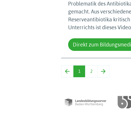
Problematik des Antibiotik
gemacht. Aus verschiedenen
Reserveantibiotika kritisch
Unterrichts ist dieses Video
Direkt zum Bildungsmed
1
2