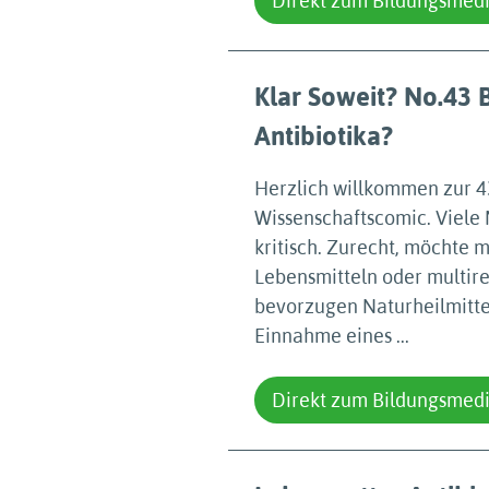
Direkt zum Bildungsmed
Klar Soweit? No.43 B
Antibiotika?
Herzlich willkommen zur 43
Wissenschaftscomic. Viele 
kritisch. Zurecht, möchte 
Lebensmitteln oder multir
bevorzugen Naturheilmitte
Einnahme eines ...
Direkt zum Bildungsmed