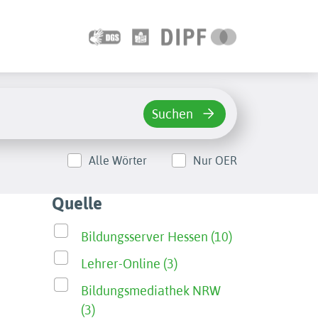
Suchen
Alle Wörter
Nur OER
Quelle
Bildungsserver Hessen (10)
Lehrer-Online (3)
Bildungsmediathek NRW
(3)