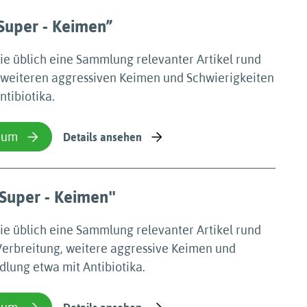
”Super - Keimen”
wie üblich eine Sammlung relevanter Artikel rund
, weiteren aggressiven Keimen und Schwierigkeiten
tibiotika.
ium
Details ansehen
ʺSuper - Keimenʺ
wie üblich eine Sammlung relevanter Artikel rund
Verbreitung, weitere aggressive Keimen und
lung etwa mit Antibiotika.