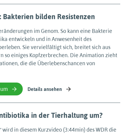
: Bakterien bilden Resistenzen
eränderungen im Genom. So kann eine Bakterie
tika entwickeln und in Anwesenheit des
rleben. Sie vervielfältigt sich, breitet sich aus
n so einiges Kopfzerbrechen. Die Animation zieht
ationen, die die Überlebenschancen von
ium
Details ansehen
tibiotika in der Tierhaltung um?
ʺ wird in diesem Kurzvideo (3:44min) des WDR die