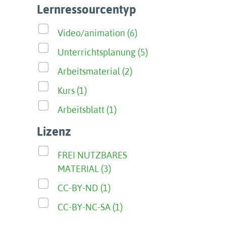
Lernressourcentyp
Video/animation (6)
Unterrichtsplanung (5)
Arbeitsmaterial (2)
Kurs (1)
Arbeitsblatt (1)
Lizenz
FREI NUTZBARES
MATERIAL (3)
CC-BY-ND (1)
CC-BY-NC-SA (1)