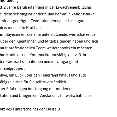
nförderung.
. 2 Jahre Berufserfahrung in der Erwachsenenbildung.
e, dienstleistungsorientierte und kommunikationsstarke
 mit ausgeprägter Teamorientierung und sehr guter
is runden Ihr Profil ab.
mplayer:innen, die eine unterstützende, wertschätzende
über den Klient:innen und Mitarbeitenden haben und sich
 multiprofessionellen Team weiterentwickeln möchten.
hre Konflikt- und Kommunikationsfähigkeit z. B. in
den Gesprächssituationen und im Umgang mit
en Zielgruppen.
ative, ein Blick über den Tellerrand hinaus und gute
higkeit, sind für Sie selbstverständlich.
über Erfahrungen im Umgang mit moderner
tion und bringen ein Verständnis für wirtschaftliches
sitz des Führerscheines der Klasse B.