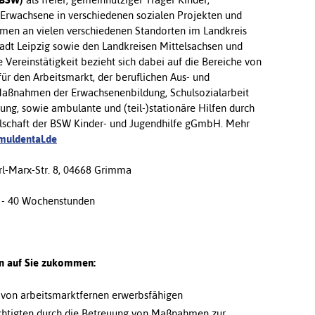
 Erwachsene in verschiedenen sozialen Projekten und
en an vielen verschiedenen Standorten im Landkreis
Stadt Leipzig sowie den Landkreisen Mittelsachsen und
 Vereinstätigkeit bezieht sich dabei auf die Bereiche von
für den Arbeitsmarkt, der beruflichen Aus- und
Maßnahmen der Erwachsenenbildung, Schulsozialarbeit
ung, sowie ambulante und (teil-)stationäre Hilfen durch
llschaft der BSW Kinder- und Jugendhilfe gGmbH. Mehr
uldental.de
l-Marx-Str. 8, 04668 Grimma
 - 40 Wochenstunden
n auf Sie zukommen:
 von arbeitsmarktfernen erwerbsfähigen
chtigten durch die Betreuung von Maßnahmen zur