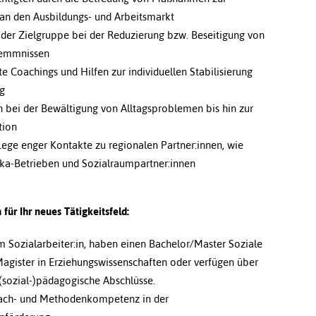
an den Ausbildungs- und Arbeitsmarkt
 der Zielgruppe bei der Reduzierung bzw. Beseitigung von
hemmnissen
e Coachings und Hilfen zur individuellen Stabilisierung
ng
n bei der Bewältigung von Alltagsproblemen bis hin zur
tion
ege enger Kontakte zu regionalen Partner:innen, wie
ika-Betrieben und Sozialraumpartner:innen
für Ihr neues Tätigkeitsfeld:
m Sozialarbeiter:in, haben einen Bachelor/Master Soziale
Magister in Erziehungswissenschaften oder verfügen über
(sozial-)pädagogische Abschlüsse.
Fach- und Methodenkompetenz in der