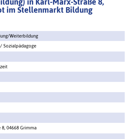
dung) in Karl-Marx-Straße 8,
t im Stellenmarkt Bildung
ung/Weiterbildung
n/ Sozialpädagoge
zeit
e 8, 04668 Grimma