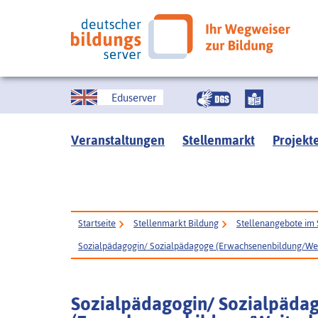
Eduserver
Veranstaltungen
Stellenmarkt
Projekt
Startseite
Stellenmarkt Bildung
Stellenangebote im 
Sozialpädagogin/ Sozialpädagoge (Erwachsenenbildung/Weit
Sozialpädagogin/ Sozialpäda