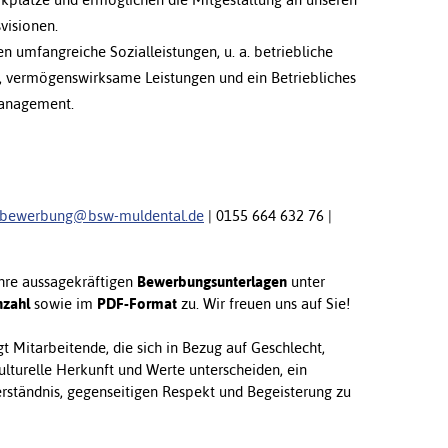
isionen.
en umfangreiche Sozialleistungen, u. a. betriebliche
e, vermögenswirksame Leistungen und ein Betriebliches
anagement.
bewerbung@bsw-muldental.de
| 0155 664 632 76 |
Ihre aussagekräftigen
Bewerbungsunterlagen
unter
zahl
sowie im
PDF-Format
zu. Wir freuen uns auf Sie!
 Mitarbeitende, die sich in Bezug auf Geschlecht,
ulturelle Herkunft und Werte unterscheiden, ein
ständnis, gegenseitigen Respekt und Begeisterung zu