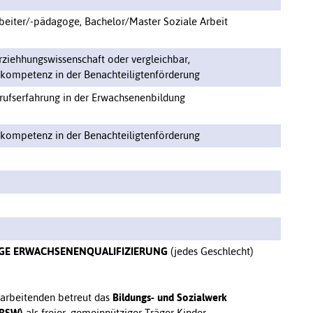
beiter/-pädagoge, Bachelor/Master Soziale Arbeit
Erziehhungswissenschaft oder vergleichbar,
ompetenz in der Benachteiligtenförderung
rufserfahrung in der Erwachsenenbildung
ompetenz in der Benachteiligtenförderung
GE ERWACHSENENQUALIFIZIERUNG
(jedes Geschlecht)
tarbeitenden betreut das
Bildungs- und Sozialwerk
 BSW)
als freier, gemeinnütziger Träger Kinder,