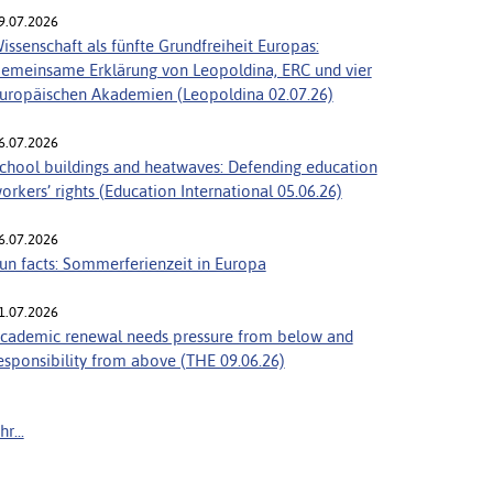
9.07.2026
issenschaft als fünfte Grundfreiheit Europas:
emeinsame Erklärung von Leopoldina, ERC und vier
uropäischen Akademien (Leopoldina 02.07.26)
6.07.2026
chool buildings and heatwaves: Defending education
orkers’ rights (Education International 05.06.26)
6.07.2026
un facts: Sommerferienzeit in Europa
1.07.2026
cademic renewal needs pressure from below and
esponsibility from above (THE 09.06.26)
r...