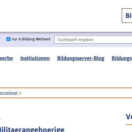
B
nur in Bildung Weltweit
werbe
Institutionen
Bildungsserver-Blog
Bildungs
ternational
l
V
Militaerangehoerige