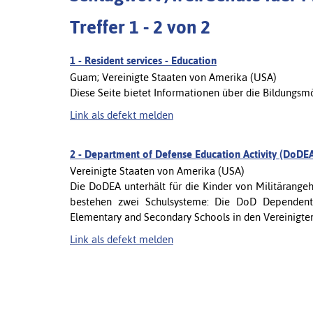
Treffer 1 - 2 von 2
1 -
Resident services - Education
Guam; Vereinigte Staaten von Amerika (USA)
Diese Seite bietet Informationen über die Bildungsm
Link als defekt melden
2 -
Department of Defense Education Activity (DoDE
Vereinigte Staaten von Amerika (USA)
Die DoDEA unterhält für die Kinder von Militärangeh
bestehen zwei Schulsysteme: Die DoD Dependen
Elementary and Secondary Schools in den Vereinigten
Link als defekt melden