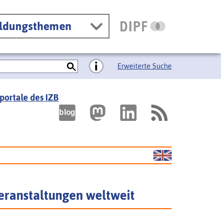
ildungsthemen
Erweiterte Suche
portale des IZB
eranstaltungen weltweit