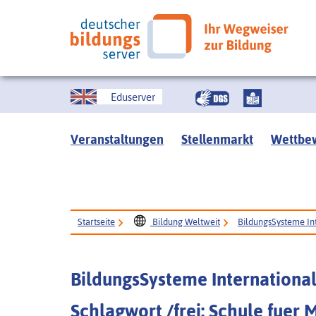
Eduserver
Veranstaltungen
Stellenmarkt
Wettbe
Startseite
Bildung Weltweit
BildungsSysteme In
BildungsSysteme Internationa
Schlagwort /frei: Schule fuer 