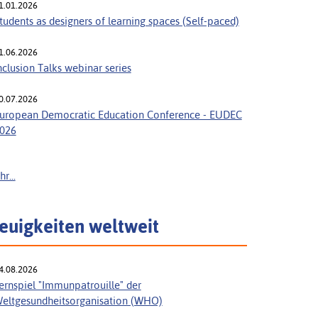
1.01.2026
tudents as designers of learning spaces (Self-paced)
1.06.2026
nclusion Talks webinar series
0.07.2026
uropean Democratic Education Conference - EUDEC
026
r...
euigkeiten weltweit
4.08.2026
ernspiel "Immunpatrouille" der
eltgesundheitsorganisation (WHO)