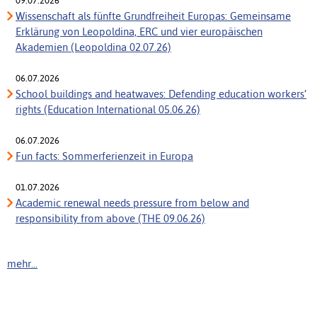
09.07.2026
Wissenschaft als fünfte Grundfreiheit Europas: Gemeinsame
Erklärung von Leopoldina, ERC und vier europäischen
Akademien (Leopoldina 02.07.26)
06.07.2026
School buildings and heatwaves: Defending education workers’
rights (Education International 05.06.26)
06.07.2026
Fun facts: Sommerferienzeit in Europa
01.07.2026
Academic renewal needs pressure from below and
responsibility from above (THE 09.06.26)
mehr...