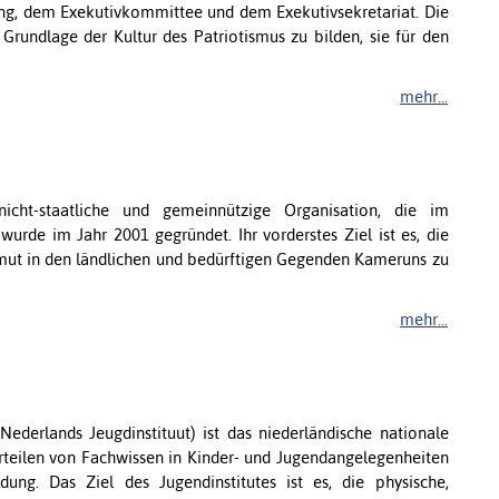
g, dem Exekutivkommittee und dem Exekutivsekretariat. Die
 Grundlage der Kultur des Patriotismus zu bilden, sie für den
mehr...
cht-staatliche und gemeinnützige Organisation, die im
wurde im Jahr 2001 gegründet. Ihr vorderstes Ziel ist es, die
mut in den ländlichen und bedürftigen Gegenden Kameruns zu
mehr...
 Nederlands Jeugdinstituut) ist das niederländische nationale
Verteilen von Fachwissen in Kinder- und Jugendangelegenheiten
dung. Das Ziel des Jugendinstitutes ist es, die physische,