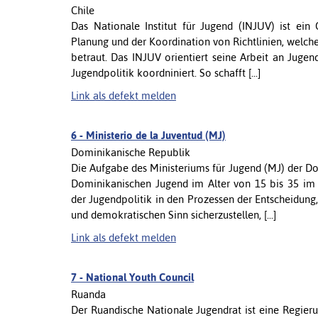
Chile
Das Nationale Institut für Jugend (INJUV) ist ein
Planung und der Koordination von Richtlinien, welche
betraut. Das INJUV orientiert seine Arbeit an Jugen
Jugendpolitik koordniniert. So schafft [...]
Link als defekt melden
6 -
Ministerio de la Juventud (MJ)
Dominikanische Republik
Die Aufgabe des Ministeriums für Jugend (MJ) der Dom
Dominikanischen Jugend im Alter von 15 bis 35 im 
der Jugendpolitik in den Prozessen der Entscheidung,
und demokratischen Sinn sicherzustellen, [...]
Link als defekt melden
7 -
National Youth Council
Ruanda
Der Ruandische Nationale Jugendrat ist eine Regieru