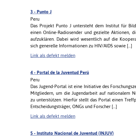
3 -
Punto J
Peru
Das Projekt Punto J untersteht dem Institut für Bi
einen Online-Radiosender und gezielte Aktionen, d
aufzuklären. Dabei wird wesentlich auf die Kooper
sich generelle Informationen zu HIV/AIDS sowie [...]
Link als defekt melden
4 -
Portal de la Juventud Perú
Peru
Das Jugend-Portal ist eine Initiative des Forschung
Mitgliedern, um die Jugendarbeit auf nationalem 
zu unterstützen. Hierfür stellt das Portal einen Tre
Entscheidungsträger, ONGs und Forscher [...]
Link als defekt melden
5 -
Instituto Nacional de Juventud (INJUV)