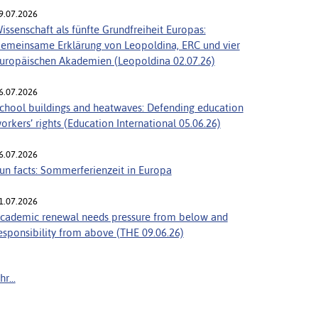
9.07.2026
issenschaft als fünfte Grundfreiheit Europas:
emeinsame Erklärung von Leopoldina, ERC und vier
uropäischen Akademien (Leopoldina 02.07.26)
6.07.2026
chool buildings and heatwaves: Defending education
orkers’ rights (Education International 05.06.26)
6.07.2026
un facts: Sommerferienzeit in Europa
1.07.2026
cademic renewal needs pressure from below and
esponsibility from above (THE 09.06.26)
r...