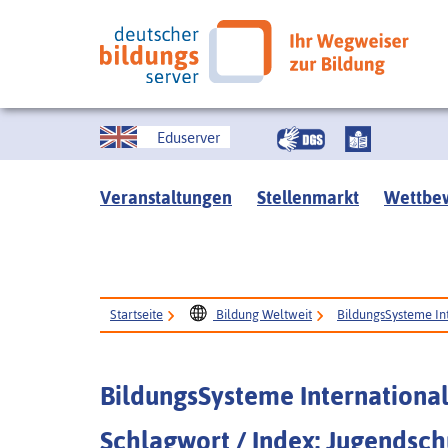
Eduserver
Veranstaltungen
Stellenmarkt
Wettbe
Startseite
Bildung Weltweit
BildungsSysteme In
BildungsSysteme Internationa
Schlagwort / Index: Jugendsch