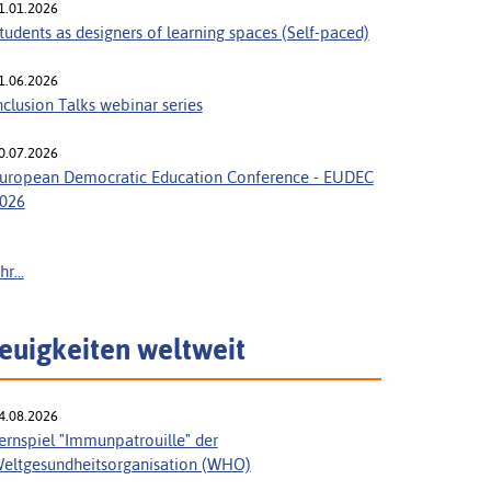
1.01.2026
tudents as designers of learning spaces (Self-paced)
1.06.2026
nclusion Talks webinar series
0.07.2026
uropean Democratic Education Conference - EUDEC
026
r...
euigkeiten weltweit
4.08.2026
ernspiel "Immunpatrouille" der
eltgesundheitsorganisation (WHO)