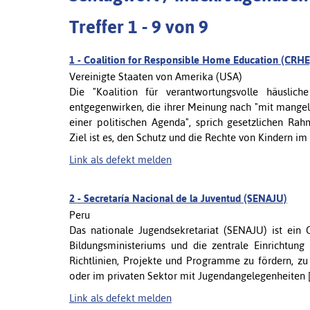
Treffer 1 - 9 von 9
1 -
Coalition for Responsible Home Education (CRHE
Vereinigte Staaten von Amerika (USA)
Die "Koalition für verantwortungsvolle häusli
entgegenwirken, die ihrer Meinung nach "mit mangel
einer politischen Agenda", sprich gesetzlichen 
Ziel ist es, den Schutz und die Rechte von Kindern im [.
Link als defekt melden
2 -
Secretaría Nacional de la Juventud (SENAJU)
Peru
Das nationale Jugendsekretariat (SENAJU) ist ein 
Bildungsministeriums und die zentrale Einrichtung
Richtlinien, Projekte und Programme zu fördern, zu
oder im privaten Sektor mit Jugendangelegenheiten [.
Link als defekt melden