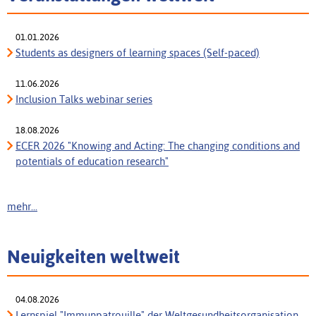
01.01.2026
Students as designers of learning spaces (Self-paced)
11.06.2026
Inclusion Talks webinar series
18.08.2026
ECER 2026 "Knowing and Acting: The changing conditions and
potentials of education research"
mehr...
Neuigkeiten weltweit
04.08.2026
Lernspiel "Immunpatrouille" der Weltgesundheitsorganisation