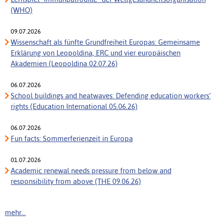
(WHO)
09.07.2026
Wissenschaft als fünfte Grundfreiheit Europas: Gemeinsame
Erklärung von Leopoldina, ERC und vier europäischen
Akademien (Leopoldina 02.07.26)
06.07.2026
School buildings and heatwaves: Defending education workers’
rights (Education International 05.06.26)
06.07.2026
Fun facts: Sommerferienzeit in Europa
01.07.2026
Academic renewal needs pressure from below and
responsibility from above (THE 09.06.26)
mehr...