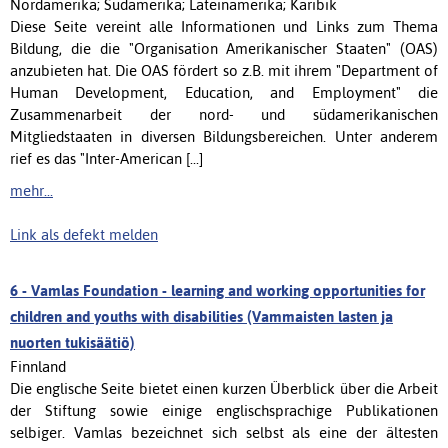
Nordamerika; Südamerika; Lateinamerika; Karibik
Diese Seite vereint alle Informationen und Links zum Thema
Bildung, die die "Organisation Amerikanischer Staaten" (OAS)
anzubieten hat. Die OAS fördert so z.B. mit ihrem "Department of
Human Development, Education, and Employment" die
Zusammenarbeit der nord- und südamerikanischen
Mitgliedstaaten in diversen Bildungsbereichen. Unter anderem
rief es das "Inter-American [...]
mehr...
Link als defekt melden
6 -
Vamlas Foundation - learning and working opportunities for
children and youths with disabilities (Vammaisten lasten ja
nuorten tukisäätiö)
Finnland
Die englische Seite bietet einen kurzen Überblick über die Arbeit
der Stiftung sowie einige englischsprachige Publikationen
selbiger. Vamlas bezeichnet sich selbst als eine der ältesten