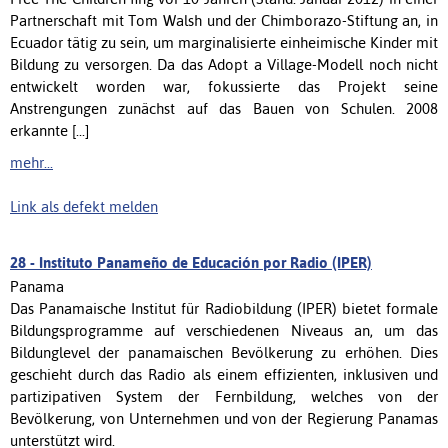
Partnerschaft mit Tom Walsh und der Chimborazo-Stiftung an, in
Ecuador tätig zu sein, um marginalisierte einheimische Kinder mit
Bildung zu versorgen. Da das Adopt a Village-Modell noch nicht
entwickelt worden war, fokussierte das Projekt seine
Anstrengungen zunächst auf das Bauen von Schulen. 2008
erkannte [...]
mehr...
Link als defekt melden
28 -
Instituto Panameño de Educación por Radio (IPER)
Panama
Das Panamaische Institut für Radiobildung (IPER) bietet formale
Bildungsprogramme auf verschiedenen Niveaus an, um das
Bildunglevel der panamaischen Bevölkerung zu erhöhen. Dies
geschieht durch das Radio als einem effizienten, inklusiven und
partizipativen System der Fernbildung, welches von der
Bevölkerung, von Unternehmen und von der Regierung Panamas
unterstützt wird.