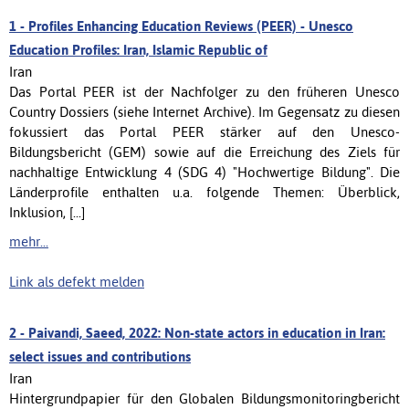
1 -
Profiles Enhancing Education Reviews (PEER) - Unesco
Education Profiles: Iran, Islamic Republic of
Iran
Das Portal PEER ist der Nachfolger zu den früheren Unesco
Country Dossiers (siehe Internet Archive). Im Gegensatz zu diesen
fokussiert das Portal PEER stärker auf den Unesco-
Bildungsbericht (GEM) sowie auf die Erreichung des Ziels für
nachhaltige Entwicklung 4 (SDG 4) "Hochwertige Bildung". Die
Länderprofile enthalten u.a. folgende Themen: Überblick,
Inklusion, [...]
mehr...
Link als defekt melden
2 -
Paivandi, Saeed, 2022: Non-state actors in education in Iran:
select issues and contributions
Iran
Hintergrundpapier für den Globalen Bildungsmonitoringbericht