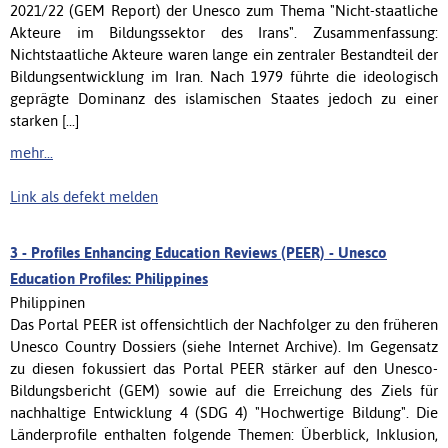
2021/22 (GEM Report) der Unesco zum Thema "Nicht-staatliche
Akteure im Bildungssektor des Irans". Zusammenfassung:
Nichtstaatliche Akteure waren lange ein zentraler Bestandteil der
Bildungsentwicklung im Iran. Nach 1979 führte die ideologisch
geprägte Dominanz des islamischen Staates jedoch zu einer
starken [...]
mehr...
Link als defekt melden
3 -
Profiles Enhancing Education Reviews (PEER) - Unesco
Education Profiles: Philippines
Philippinen
Das Portal PEER ist offensichtlich der Nachfolger zu den früheren
Unesco Country Dossiers (siehe Internet Archive). Im Gegensatz
zu diesen fokussiert das Portal PEER stärker auf den Unesco-
Bildungsbericht (GEM) sowie auf die Erreichung des Ziels für
nachhaltige Entwicklung 4 (SDG 4) "Hochwertige Bildung". Die
Länderprofile enthalten folgende Themen: Überblick, Inklusion,