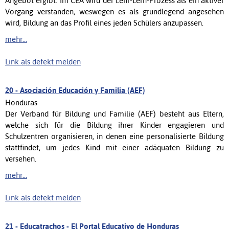
Angebot ergibt. Im CEA wird der Lehr-Lern-Prozess als ein aktiver
Vorgang verstanden, weswegen es als grundlegend angesehen
wird, Bildung an das Profil eines jeden Schülers anzupassen.
mehr...
Link als defekt melden
20 -
Asociación Educación y Familia (AEF)
Honduras
Der Verband für Bildung und Familie (AEF) besteht aus Eltern,
welche sich für die Bildung ihrer Kinder engagieren und
Schulzentren organisieren, in denen eine personalisierte Bildung
stattfindet, um jedes Kind mit einer adäquaten Bildung zu
versehen.
mehr...
Link als defekt melden
21 -
Educatrachos - El Portal Educativo de Honduras