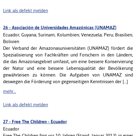
Link als defekt melden
26 -
Asociación de Universidades Amazónicas (UNAMAZ)
Ecuador; Guyana; Surinam; Kolumbien; Venezuela; Peru; Brasilien;
Bolivien
Der Verband der Amazonasuniversitäten (UNAMAZ) fördert die
Spezialisierung von Fachkräften und Forschern in den Ländern,
die das Amazonasgebiet umfasst, um eine bessere Konservierung
der Natur und eine bessere Lebensqualität der Bevölkerung
gewährleisen zu können. Die Aufgaben von UNAMAZ sind
deswegen die Förderung von gegenseitigen Kenntnissen der [...]
mehr...
Link als defekt melden
27 -
Free The Children - Ecuador
Ecuador
Free The Children fing vor 10 Jahren (Stand: Januar 2012) in einer